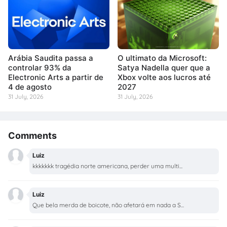
Arábia Saudita passa a
O ultimato da Microsoft:
controlar 93% da
Satya Nadella quer que a
Electronic Arts a partir de
Xbox volte aos lucros até
4 de agosto
2027
31 July, 2026
31 July, 2026
Comments
Luiz
kkkkkkk tragédia norte americana, perder uma multi...
Luiz
Que bela merda de boicote, não afetará em nada a S...