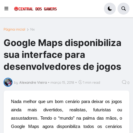
Página inicial
Nx
Google Maps disponibiliza
sua interface para
desenvolvedores de jogos
by
Alexandre Vieira
•
março 15, 2018
•
1 min read
0
Nada melhor que um bom cenário para deixar os jogos
ainda mais divertidos, realistas, futuristas ou
assustadores. Tendo o “mundo” na palma das mãos, o
Google Maps agora disponibiliza todos os cenários