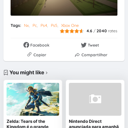
Tags:
Nx
Pc
Ps4
Ps5
Xbox One
4.6
/
2040
rates
Facebook
Tweet
Copiar
Compartilhar
You might like
Zelda: Tears of the
Nintendo Direct
Kingdom é o grande
anunciada para amanhã