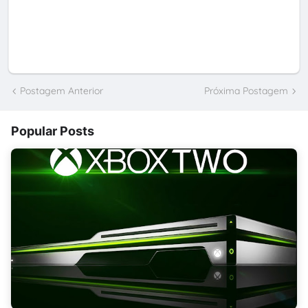
Postagem Anterior
Próxima Postagem
Popular Posts