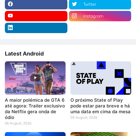
Twitter
Instagram
Latest Android
A maior polémica de GTA 6
O próximo State of Play
até agora: Trailer exclusivo
pode estar para breve e há
da Netflix gera onda de
uma data em cima da mesa
ódio
04 August, 2026
06 August, 2026