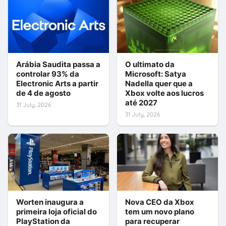
Arábia Saudita passa a
O ultimato da
controlar 93% da
Microsoft: Satya
Electronic Arts a partir
Nadella quer que a
de 4 de agosto
Xbox volte aos lucros
até 2027
31 July, 2026
31 July, 2026
Worten inaugura a
Nova CEO da Xbox
primeira loja oficial do
tem um novo plano
PlayStation da
para recuperar