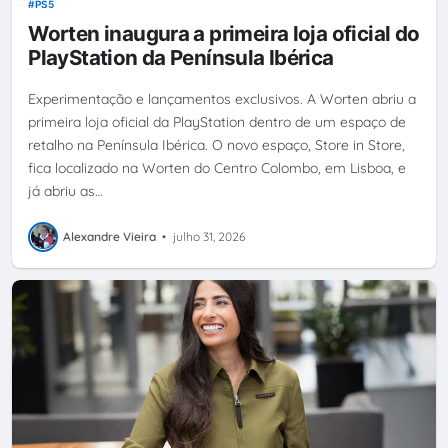
PS5
Worten inaugura a primeira loja oficial do
PlayStation da Península Ibérica
Experimentação e lançamentos exclusivos. A Worten abriu a
primeira loja oficial da PlayStation dentro de um espaço de
retalho na Península Ibérica. O novo espaço, Store in Store,
fica localizado na Worten do Centro Colombo, em Lisboa, e
já abriu as…
Alexandre Vieira
•
julho 31, 2026