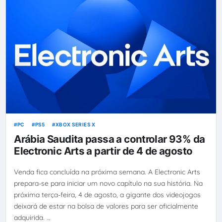
PC
PS5
XBOX SERIES X
Arábia Saudita passa a controlar 93% da
Electronic Arts a partir de 4 de agosto
Venda fica concluída na próxima semana. A Electronic Arts
prepara-se para iniciar um novo capítulo na sua história. Na
próxima terça-feira, 4 de agosto, a gigante dos videojogos
deixará de estar na bolsa de valores para ser oficialmente
adquirida. …