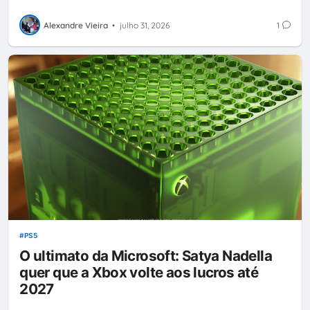
Alexandre Vieira
•
julho 31, 2026
1
PS5
O ultimato da Microsoft: Satya Nadella
quer que a Xbox volte aos lucros até
2027