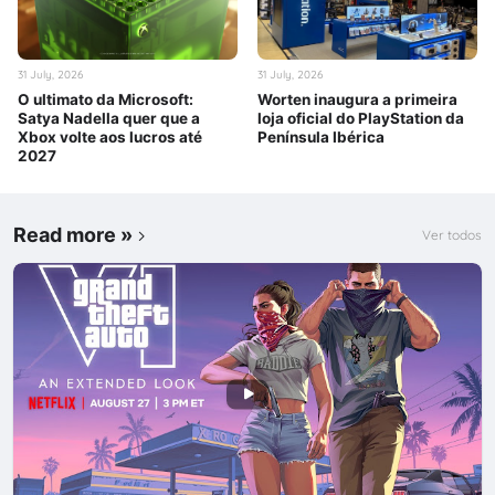
31 July, 2026
31 July, 2026
O ultimato da Microsoft:
Worten inaugura a primeira
Satya Nadella quer que a
loja oficial do PlayStation da
Xbox volte aos lucros até
Península Ibérica
2027
Read more »
Ver todos