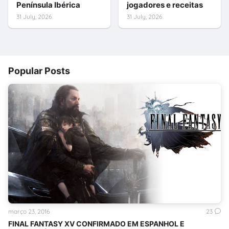
Península Ibérica
jogadores e receitas
31 July, 2026
31 July, 2026
Popular Posts
março 23, 2016
23
FINAL FANTASY XV CONFIRMADO EM ESPANHOL E