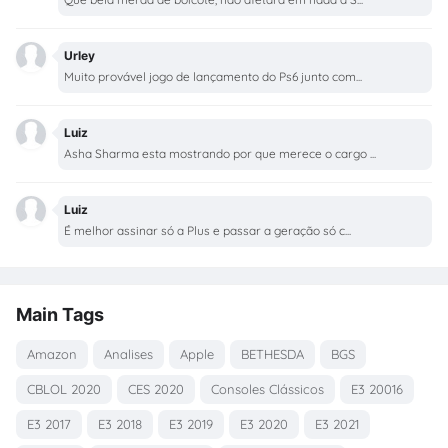
Urley
Muito provável jogo de lançamento do Ps6 junto com...
Luiz
Asha Sharma esta mostrando por que merece o cargo ...
Luiz
É melhor assinar só a Plus e passar a geração só c...
Main Tags
Amazon
Analises
Apple
BETHESDA
BGS
CBLOL 2020
CES 2020
Consoles Clássicos
E3 20016
E3 2017
E3 2018
E3 2019
E3 2020
E3 2021