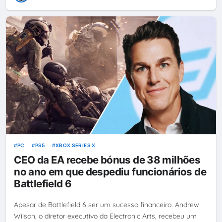
PC
PS5
XBOX SERIES X
CEO da EA recebe bónus de 38 milhões
no ano em que despediu funcionários de
Battlefield 6
Apesar de Battlefield 6 ser um sucesso financeiro. Andrew
Wilson, o diretor executivo da Electronic Arts, recebeu um