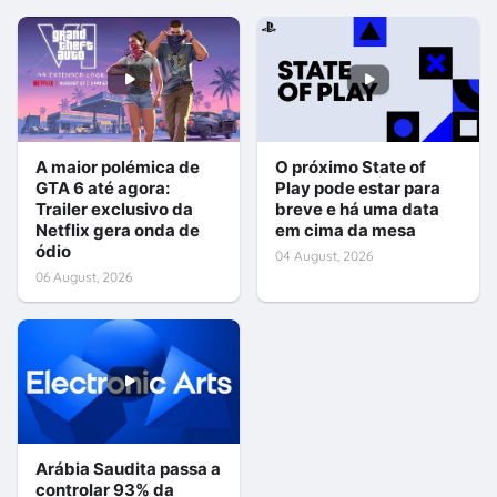
A maior polémica de
O próximo State of
GTA 6 até agora:
Play pode estar para
Trailer exclusivo da
breve e há uma data
Netflix gera onda de
em cima da mesa
ódio
04 August, 2026
06 August, 2026
Arábia Saudita passa a
controlar 93% da