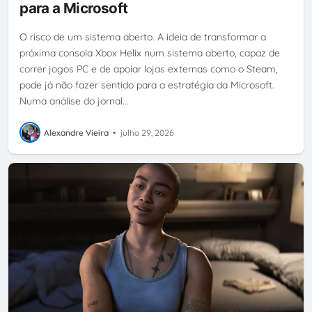
para a Microsoft
O risco de um sistema aberto. A ideia de transformar a
próxima consola Xbox Helix num sistema aberto, capaz de
correr jogos PC e de apoiar lojas externas como o Steam,
pode já não fazer sentido para a estratégia da Microsoft.
Numa análise do jornal…
Alexandre Vieira
•
julho 29, 2026