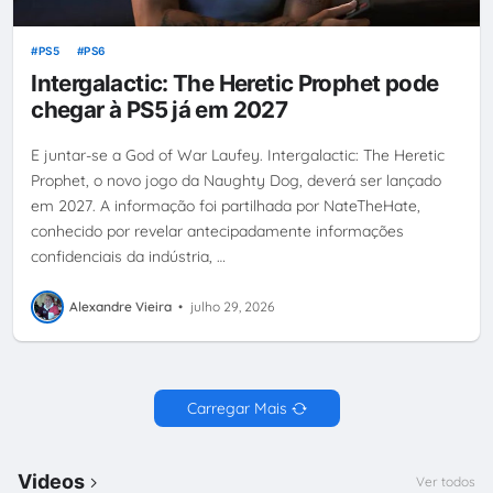
PS5
PS6
Intergalactic: The Heretic Prophet pode
chegar à PS5 já em 2027
E juntar-se a God of War Laufey. Intergalactic: The Heretic
Prophet, o novo jogo da Naughty Dog, deverá ser lançado
em 2027. A informação foi partilhada por NateTheHate,
conhecido por revelar antecipadamente informações
confidenciais da indústria, …
Alexandre Vieira
•
julho 29, 2026
Carregar Mais
Videos
Ver todos