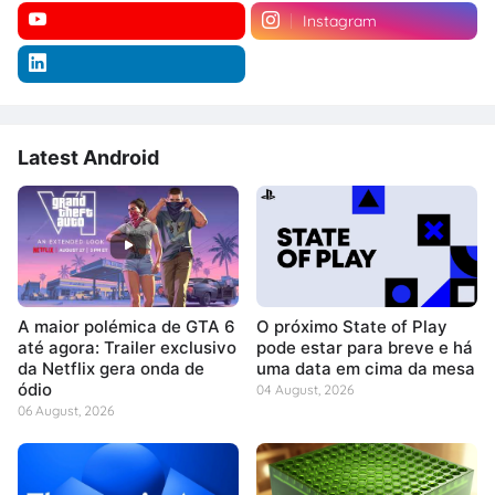
Instagram
Latest Android
A maior polémica de GTA 6
O próximo State of Play
até agora: Trailer exclusivo
pode estar para breve e há
da Netflix gera onda de
uma data em cima da mesa
ódio
04 August, 2026
06 August, 2026