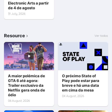
Electronic Arts a partir
de 4 de agosto
31 July, 2026
Resource
Ver todos
A maior polémica de
O próximo State of
GTA 6 até agora:
Play pode estar para
Trailer exclusivo da
breve e há uma data
Netflix gera onda de
em cima da mesa
ódio
04 August, 2026
06 August, 2026