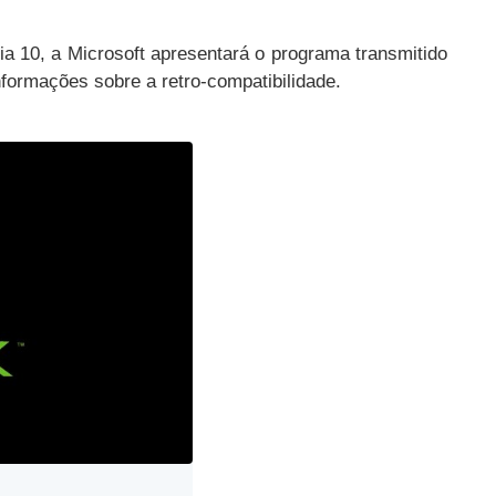
dia 10, a Microsoft apresentará o programa transmitido
formações sobre a retro-compatibilidade.
Informações e privacidade no Twitter Ads