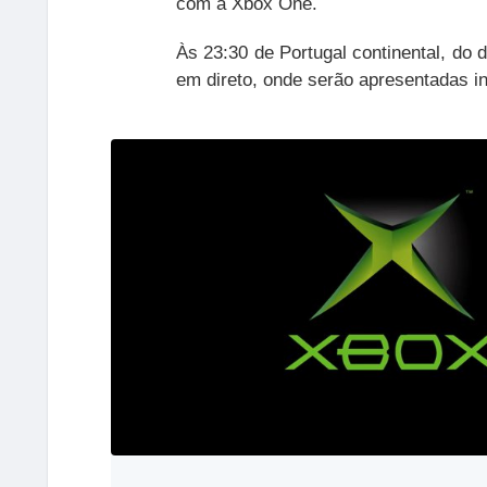
com a Xbox One.
Às 23:30 de Portugal continental, do 
em direto, onde serão apresentadas in