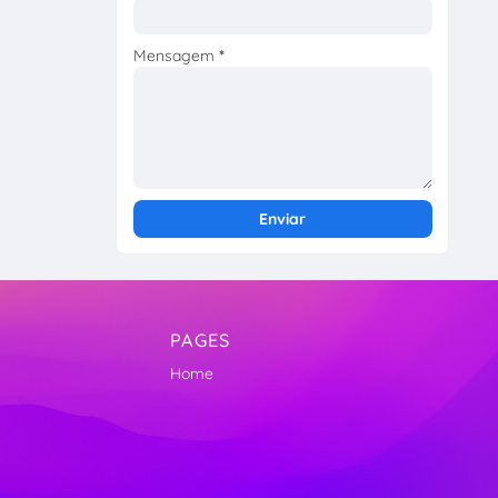
Mensagem
*
PAGES
Home