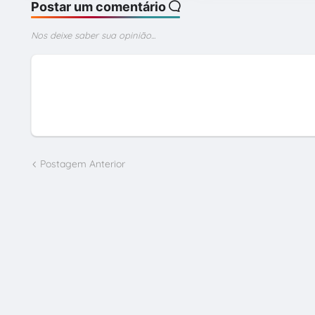
Postar um comentário
Nos deixe saber sua opinião...
Postagem Anterior