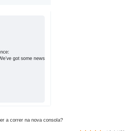
ence:
 We've got some news
er a correr na nova consola?