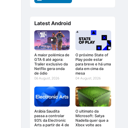
Latest Android
A maior polémica de
O próximo State of
GTA 6 até agora:
Play pode estar
Trailer exclusivo da
para breve e há uma
Netflix gera onda
data em cima da
de ódio
mesa
06 August, 2026
04 August, 2026
Arábia Saudita
O ultimato da
passa a controlar
Microsoft: Satya
93% da Electronic
Nadella quer que a
Arts a partir de 4 de
Xbox volte aos