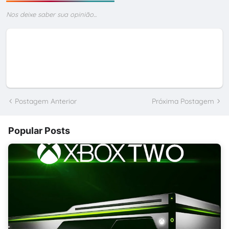
Nos deixe saber sua opinião...
Postagem Anterior
Próxima Postagem
Popular Posts