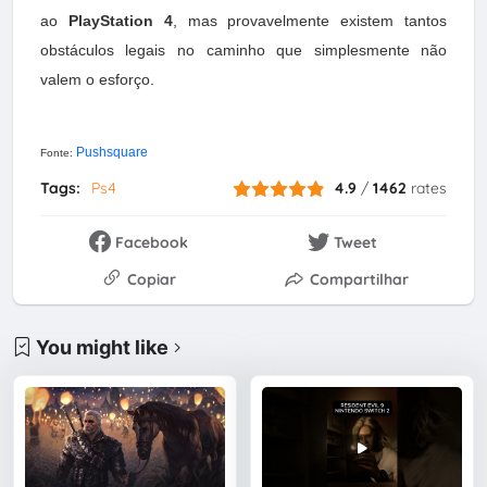
ao
PlayStation 4
, mas provavelmente existem tantos
obstáculos legais no caminho que simplesmente não
valem o esforço.
Pushsquare
Fonte:
Tags:
Ps4
4.9
/
1462
rates
Facebook
Tweet
Copiar
Compartilhar
You might like