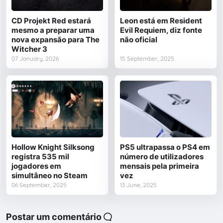
CD Projekt Red estará
Leon está em Resident
mesmo a preparar uma
Evil Requiem, diz fonte
nova expansão para The
não oficial
Witcher 3
07 January, 2026
15 September, 2025
Hollow Knight Silksong
PS5 ultrapassa o PS4 em
registra 535 mil
número de utilizadores
jogadores em
mensais pela primeira
simultâneo no Steam
vez
06 September, 2025
13 June, 2025
Postar um comentário