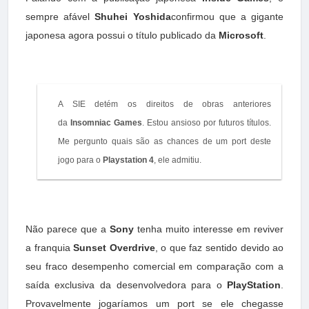
sempre afável
Shuhei Yoshida
confirmou que a gigante
japonesa agora possui o título publicado da
Microsoft
.

A SIE detém os direitos de obras anteriores
da
Insomniac Games
. Estou ansioso por futuros títulos.
Me pergunto quais são as chances de um port deste
jogo para o
Playstation 4
, ele admitiu.
Não parece que a
Sony
tenha muito interesse em reviver
a franquia
Sunset Overdrive
, o que faz sentido devido ao
seu fraco desempenho comercial em comparação com a
saída exclusiva da desenvolvedora para o
PlayStation
.
Provavelmente jogaríamos um port se ele chegasse