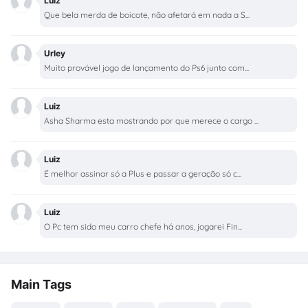
Luiz
Que bela merda de boicote, não afetará em nada a S...
Urley
Muito provável jogo de lançamento do Ps6 junto com...
Luiz
Asha Sharma esta mostrando por que merece o cargo ...
Luiz
É melhor assinar só a Plus e passar a geração só c...
Luiz
O Pc tem sido meu carro chefe há anos, jogarei Fin...
Main Tags