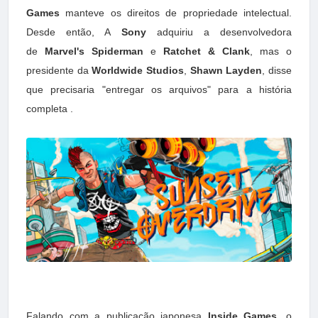
Games
manteve os direitos de propriedade intelectual.
Desde então, A
Sony
adquiriu a desenvolvedora
de
Marvel's Spiderman
e
Ratchet & Clank
, mas o
presidente da
Worldwide Studios
,
Shawn Layden
, disse
que precisaria "entregar os arquivos" para a história
completa .
Falando com a publicação japonesa
Inside Games
, o