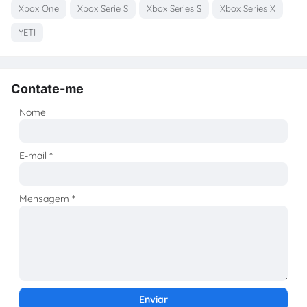
Xbox One
Xbox Serie S
Xbox Series S
Xbox Series X
YETI
Contate-me
Nome
E-mail
*
Mensagem
*