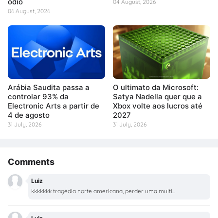
ódio
04 August, 2026
06 August, 2026
Arábia Saudita passa a
O ultimato da Microsoft:
controlar 93% da
Satya Nadella quer que a
Electronic Arts a partir de
Xbox volte aos lucros até
4 de agosto
2027
31 July, 2026
31 July, 2026
Comments
Luiz
kkkkkkk tragédia norte americana, perder uma multi...