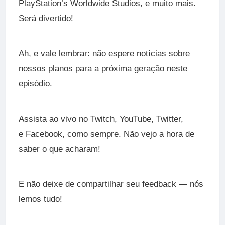
PlayStation’s Worldwide Studios, e muito mais.
Será divertido!
Ah, e vale lembrar: não espere notícias sobre
nossos planos para a próxima geração neste
episódio.
Assista ao vivo no
Twitch
,
YouTube
,
Twitter
,
e
Facebook
, como sempre. Não vejo a hora de
saber o que acharam!
E não deixe de compartilhar seu feedback — nós
lemos tudo!