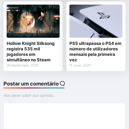
Hollow Knight Silksong
PS5 ultrapassa o PS4 em
registra 535 mil
número de utilizadores
jogadores em
mensais pela primeira
simultâneo no Steam
vez
06 September, 2025
13 June, 2025
Postar um comentário
Nos deixe saber sua opinião...