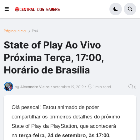
Página inicial
Ps4
State of Play Ao Vivo
Próxima Terça, 17:00,
Horário de Brasília
by
Alexandre Vieira
•
setembro 19, 2019
•
1 min read
0
Olá pessoal! Estou animado de poder
compartilhar os primeiros detalhes do próximo
State of Play da PlayStation, que acontecerá
na
terça-feira, 24 de setembro, às 17:00,