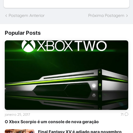
Postagem Anterior
Próxima Postagem
Popular Posts
janeiro 25, 2017
71
O Xbox Scorpio é um console de nova geração
Final Fantasy XV é adiado para novembro