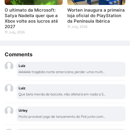
O ultimato da Microsoft:
Worten inaugura a primeira
Satya Nadella quer que a
loja oficial do PlayStation
Xbox volte aos lucros até
da Península Ibérica
2027
31 July, 2026
31 July, 2026
Comments
Luiz
kkkkkkk tragédia norte americana, perder uma multi...
Luiz
Que bela merda de boicote, não afetará em nada a S...
Urley
Muito provável jogo de lançamento do Ps6 junto com...