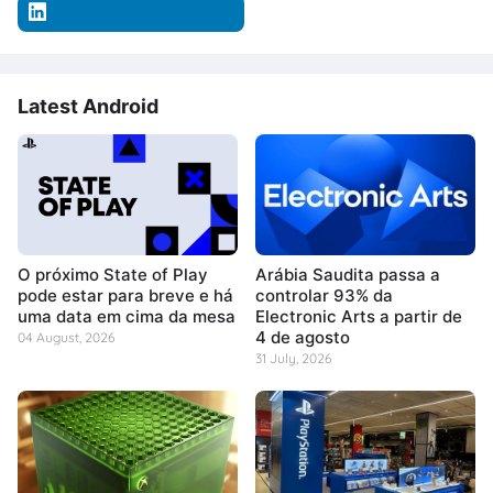
Latest Android
O próximo State of Play
Arábia Saudita passa a
pode estar para breve e há
controlar 93% da
uma data em cima da mesa
Electronic Arts a partir de
4 de agosto
04 August, 2026
31 July, 2026