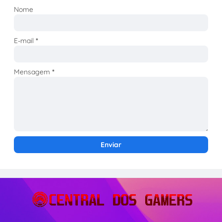
Nome
E-mail
*
Mensagem
*