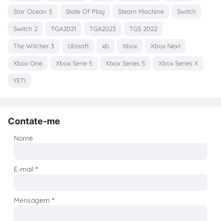
Star Ocean 5
State Of Play
Steam Machine
Switch
Switch 2
TGA2021
TGA2023
TGS 2022
The Witcher 3
Ubisoft
xb
Xbox
Xbox Next
Xbox One
Xbox Serie S
Xbox Series S
Xbox Series X
YETI
Contate-me
Nome
E-mail
*
Mensagem
*