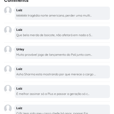
Comments
Luiz
kkkkkkk tragédia norte americana, perder uma multi...
Luiz
Que bela merda de boicote, não afetará em nada a S...
Urley
Muito provável jogo de lançamento do Ps6 junto com...
Luiz
Asha Sharma esta mostrando por que merece o cargo ...
Luiz
É melhor assinar só a Plus e passar a geração só c...
Luiz
O Pc tem sido meu carro chefe há anos, jogarei Fin...