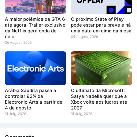
A maior polémica de GTA 6
O próximo State of Play
até agora: Trailer exclusivo
pode estar para breve e há
da Netflix gera onda de
uma data em cima da mesa
ódio
04 August, 2026
06 August, 2026
Arábia Saudita passa a
O ultimato da Microsoft:
controlar 93% da
Satya Nadella quer que a
Electronic Arts a partir de
Xbox volte aos lucros até
4 de agosto
2027
31 July, 2026
31 July, 2026