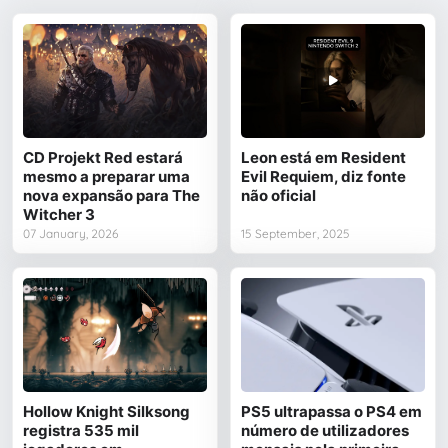
CD Projekt Red estará
Leon está em Resident
mesmo a preparar uma
Evil Requiem, diz fonte
nova expansão para The
não oficial
Witcher 3
07 January, 2026
15 September, 2025
Hollow Knight Silksong
PS5 ultrapassa o PS4 em
registra 535 mil
número de utilizadores