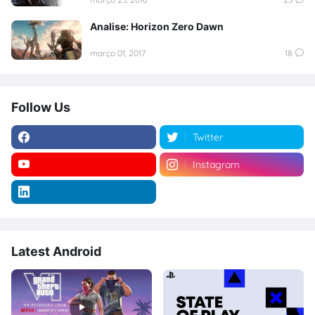
Analise: Horizon Zero Dawn
março 01, 2017
18
Follow Us
Twitter
Instagram
Latest Android