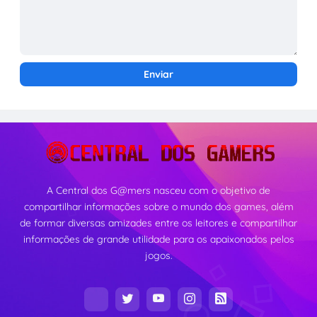
A Central dos G@mers nasceu com o objetivo de
compartilhar informações sobre o mundo dos games, além
de formar diversas amizades entre os leitores e compartilhar
informações de grande utilidade para os apaixonados pelos
jogos.