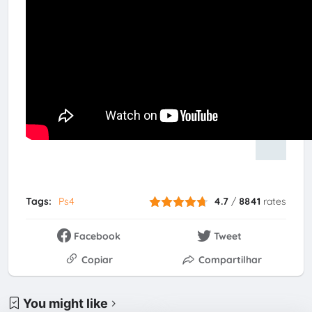
Tags:
Ps4
4.7
/
8841
rates
Facebook
Tweet
Copiar
Compartilhar
You might like