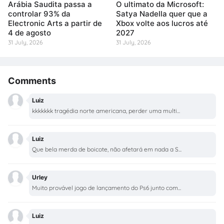
Arábia Saudita passa a
O ultimato da Microsoft:
controlar 93% da
Satya Nadella quer que a
Electronic Arts a partir de
Xbox volte aos lucros até
4 de agosto
2027
31 July, 2026
31 July, 2026
Comments
Luiz
kkkkkkk tragédia norte americana, perder uma multi...
Luiz
Que bela merda de boicote, não afetará em nada a S...
Urley
Muito provável jogo de lançamento do Ps6 junto com...
Luiz