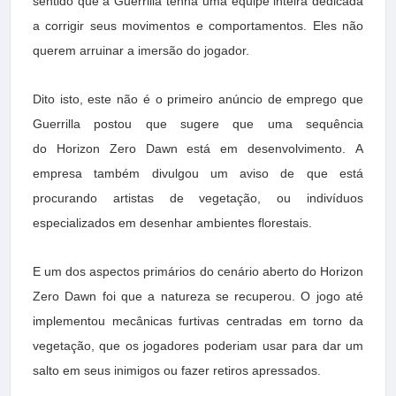
sentido que a Guerrilla tenha uma equipe inteira dedicada
a corrigir seus movimentos e comportamentos. Eles não
querem arruinar a imersão do jogador.
Dito isto, este não é o primeiro anúncio de emprego que
Guerrilla postou que sugere que uma sequência
do Horizon Zero Dawn está em desenvolvimento. A
empresa também divulgou um aviso de que está
procurando artistas de vegetação, ou indivíduos
especializados em desenhar ambientes florestais.
E um dos aspectos primários do cenário aberto do Horizon
Zero Dawn foi que a natureza se recuperou. O jogo até
implementou mecânicas furtivas centradas em torno da
vegetação, que os jogadores poderiam usar para dar um
salto em seus inimigos ou fazer retiros apressados.