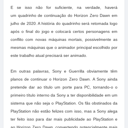
E se isso não for suficiente, na verdade, haverá
um quadrinho de continuação do Horizon Zero Dawn em
julho de 2020. A história do quadrinho será retomada logo
após o final do jogo e colocará certos personagens em
conflito com novas máquinas mortais, possivelmente as
mesmas máquinas que o animador principal escolhido por
este trabalho atual precisará ser animado.
Em outras palavras, Sony e Guerrilla obviamente têm
planos de continuar o Horizon Zero Dawn. A Sony ainda
pretende dar ao título um porte para PC, tornando-o o
primeiro título interno da Sony a ter disponibilidade em um
sistema que não seja o PlayStation. Os fãs obstinados da
PlayStation não estão felizes com isso, mas a Sony alega
ter feito isso para dar mais publicidade ao PlayStation e
ao Horizon Zero Dawn, convertendo potencialmente mais