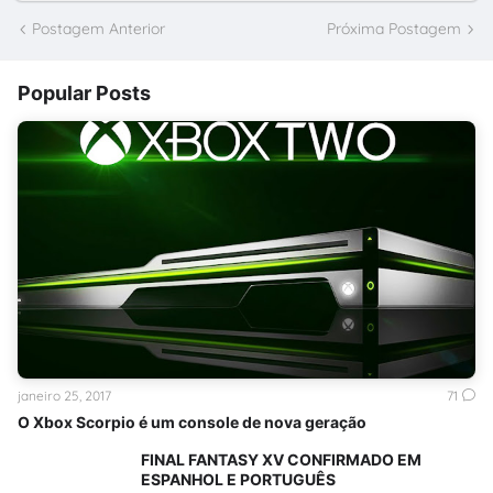
Postagem Anterior
Próxima Postagem
Popular Posts
janeiro 25, 2017
71
O Xbox Scorpio é um console de nova geração
FINAL FANTASY XV CONFIRMADO EM
ESPANHOL E PORTUGUÊS