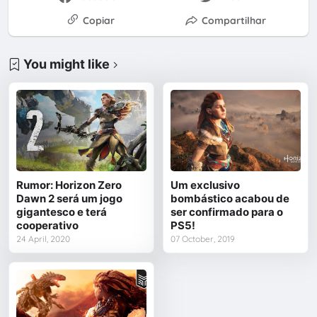
Copiar
Compartilhar
You might like
Rumor: Horizon Zero
Um exclusivo
Dawn 2 será um jogo
bombástico acabou de
gigantesco e terá
ser confirmado para o
cooperativo
PS5!
24 April, 2020
07 October, 2019