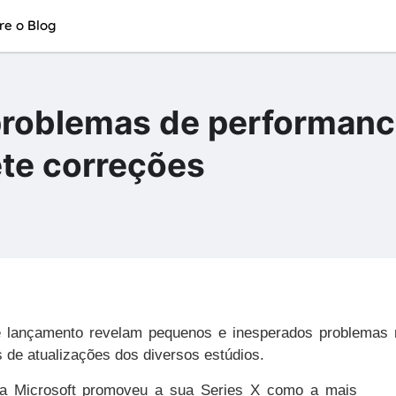
re o Blog
 problemas de performanc
ete correções
de lançamento revelam pequenos e inesperados problemas 
s de atualizações dos diversos estúdios.
a Microsoft promoveu a sua Series X como a mais