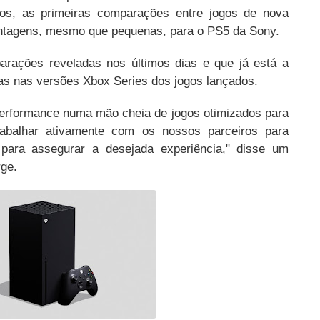
os, as primeiras comparações entre jogos de nova
ntagens, mesmo que pequenas, para o PS5 da Sony.
arações reveladas nos últimos dias e que já está a
as nas versões Xbox Series dos jogos lançados.
erformance numa mão cheia de jogos otimizados para
abalhar ativamente com os nossos parceiros para
s para assegurar a desejada experiência," disse um
rge.