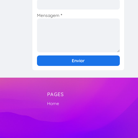
Mensagem
*
PAGES
Home