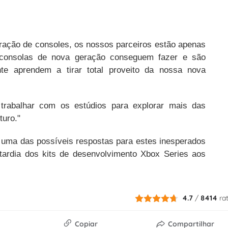
ção de consoles, os nossos parceiros estão apenas
 consolas de nova geração conseguem fazer e são
te aprendem a tirar total proveito da nossa nova
 trabalhar com os estúdios para explorar mais das
turo."
 uma das possíveis respostas para estes inesperados
tardia dos kits de desenvolvimento Xbox Series aos
4.7
/
8414
ra
Copiar
Compartilhar