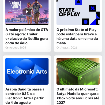
A maior polémica de GTA
O próximo State of Play
6 até agora: Trailer
pode estar para breve e
exclusivo da Netflix gera
há uma data em cima da
onda de ódio
mesa
06 August, 2026
04 August, 2026
Arábia Saudita passa a
O ultimato da Microsoft:
controlar 93% da
Satya Nadella quer que a
Electronic Arts a partir
Xbox volte aos lucros até
de 4 de agosto
2027