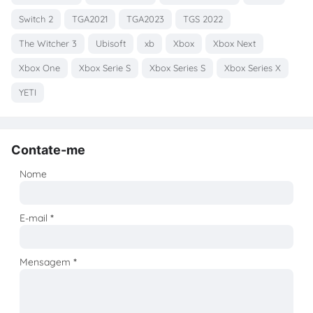
Switch 2
TGA2021
TGA2023
TGS 2022
The Witcher 3
Ubisoft
xb
Xbox
Xbox Next
Xbox One
Xbox Serie S
Xbox Series S
Xbox Series X
YETI
Contate-me
Nome
E-mail
*
Mensagem
*