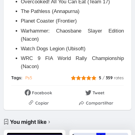
Overcooked! All You Can Eat (Team 17)
The Pathless (Annapurna)
Planet Coaster (Frontier)
Warhammer: Chaosbane Slayer Edition
(Nacon)
Watch Dogs Legion (Ubisoft)
WRC 9 FIA World Rally Championship
(Nacon)
Tags:
Ps5
5
/
359
rates
Facebook
Tweet
Copiar
Compartilhar
You might like