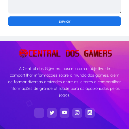
A Central dos G@mers nasceu com o objetivo de
compartilhar informações sobre o mundo dos games, além
de formar diversas amizades entre os leitores e compartilhar
informações de grande utilidade para os apaixonados pelos
jogos.