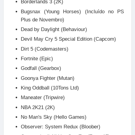
Borderlands 3 (2K)
Bugsnax (Young Horses) (Incluído no PS
Plus de Novembro)
Dead by Daylight (Behaviour)
Devil May Cry 5 Special Edition (Capcom)
Dirt 5 (Codemasters)
Fortnite (Epic)
Godfall (Gearbox)
Goonya Fighter (Mutan)
King Oddball (10Tons Ltd)
Maneater (Tripwire)
NBA 2K21 (2K)
No Man's Sky (Hello Games)
Observer: System Redux (Bloober)