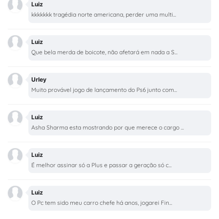
Luiz
kkkkkkk tragédia norte americana, perder uma multi...
Luiz
Que bela merda de boicote, não afetará em nada a S...
Urley
Muito provável jogo de lançamento do Ps6 junto com...
Luiz
Asha Sharma esta mostrando por que merece o cargo ...
Luiz
É melhor assinar só a Plus e passar a geração só c...
Luiz
O Pc tem sido meu carro chefe há anos, jogarei Fin...