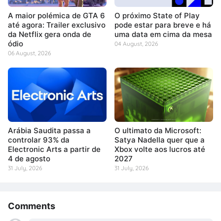
A maior polémica de GTA 6
O próximo State of Play
até agora: Trailer exclusivo
pode estar para breve e há
da Netflix gera onda de
uma data em cima da mesa
ódio
04 August, 2026
06 August, 2026
Arábia Saudita passa a
O ultimato da Microsoft:
controlar 93% da
Satya Nadella quer que a
Electronic Arts a partir de
Xbox volte aos lucros até
4 de agosto
2027
31 July, 2026
31 July, 2026
Comments