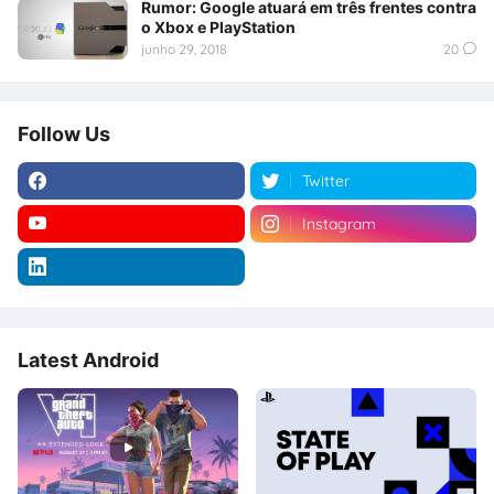
Rumor: Google atuará em três frentes contra
o Xbox e PlayStation
junho 29, 2018
20
Follow Us
Twitter
Instagram
Latest Android