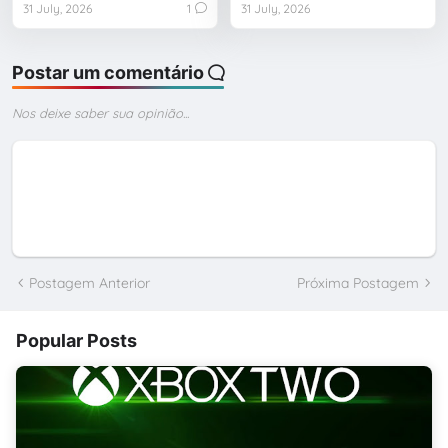
31 July, 2026
1
31 July, 2026
Postar um comentário
Nos deixe saber sua opinião...
Postagem Anterior
Próxima Postagem
Popular Posts