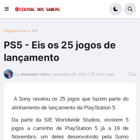
Página inicial
Ps5
PS5 - Eis os 25 jogos de
lançamento
by
Alexandre Vieira
•
novembro 09, 2020
•
1 min read
0
A Sony revelou os 25 jogos que fazem parte do
alinhamento de lançamento da PlayStation 5.
Da parte da SIE Worldwide Studios, existem 5
jogos a caminho de PlayStation 5 já a 19 de
Novembro, um deles desenvolvido pela Sumo