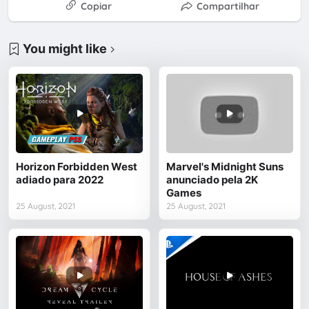
Copiar
Compartilhar
You might like
Horizon Forbidden West
Marvel's Midnight Suns
adiado para 2022
anunciado pela 2K
Games
25 August, 2021
25 August, 2021