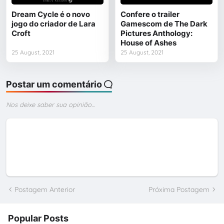
Dream Cycle é o novo
Confere o trailer
jogo do criador de Lara
Gamescom de The Dark
Croft
Pictures Anthology:
House of Ashes
25 August, 2021
25 August, 2021
Postar um comentário
Nos deixe saber sua opinião...
Postagem Anterior
Próxima Postagem
Popular Posts