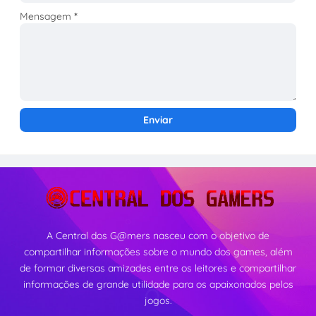
Mensagem
*
A Central dos G@mers nasceu com o objetivo de
compartilhar informações sobre o mundo dos games, além
de formar diversas amizades entre os leitores e compartilhar
informações de grande utilidade para os apaixonados pelos
jogos.