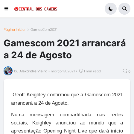
Página inicial
GamesCom2021
Gamescom 2021 arrancará
a 24 de Agosto
by
Alexandre Vieira
•
março 18, 2021
•
1 min read
0
Geoff Keighley confirmou que a Gamescom 2021
arrancará a 24 de Agosto.
Numa mensagem compartilhada nas redes
sociais, Keighley anunciou ao mundo que a
apresentação Opening Night Live que dará início