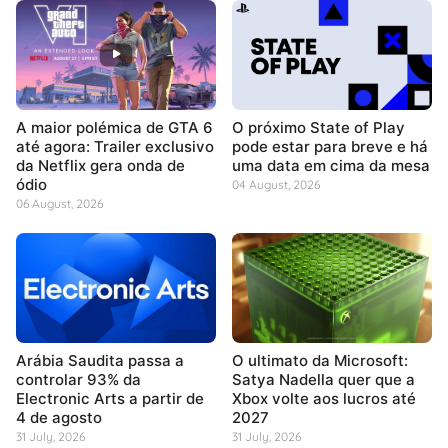
A maior polémica de GTA 6
O próximo State of Play
até agora: Trailer exclusivo
pode estar para breve e há
da Netflix gera onda de
uma data em cima da mesa
ódio
04 August, 2026
06 August, 2026
Arábia Saudita passa a
O ultimato da Microsoft:
controlar 93% da
Satya Nadella quer que a
Electronic Arts a partir de
Xbox volte aos lucros até
4 de agosto
2027
31 July, 2026
31 July, 2026