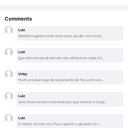
Comments
Luiz
kkkkkkk tragédia norte americana, perder uma multi...
Luiz
Que bela merda de boicote, não afetará em nada a S...
Urley
Muito provável jogo de lançamento do Ps6 junto com...
Luiz
Asha Sharma esta mostrando por que merece o cargo ...
Luiz
É melhor assinar só a Plus e passar a geração só c...