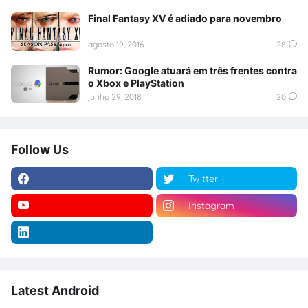
Final Fantasy XV é adiado para novembro
agosto 19, 2016
28
Rumor: Google atuará em três frentes contra
o Xbox e PlayStation
junho 29, 2018
20
Follow Us
Twitter
Instagram
Latest Android