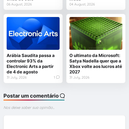
06 August, 2026
04 August, 2026
Arábia Saudita passa a
O ultimato da Microsoft:
controlar 93% da
Satya Nadella quer que a
Electronic Arts a partir
Xbox volte aos lucros até
de 4 de agosto
2027
31 July, 2026
1
31 July, 2026
Postar um comentário
Nos deixe saber sua opinião...