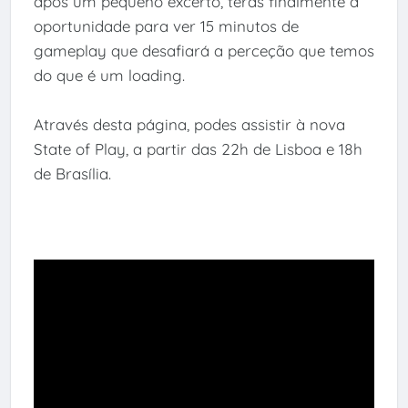
após um pequeno excerto, terás finalmente a
oportunidade para ver 15 minutos de
gameplay que desafiará a perceção que temos
do que é um loading.
Através desta página, podes assistir à nova
State of Play, a partir das 22h de Lisboa e 18h
de Brasília.