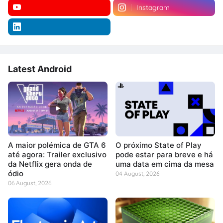
Instagram
Latest Android
A maior polémica de GTA 6
O próximo State of Play
até agora: Trailer exclusivo
pode estar para breve e há
da Netflix gera onda de
uma data em cima da mesa
ódio
04 August, 2026
06 August, 2026