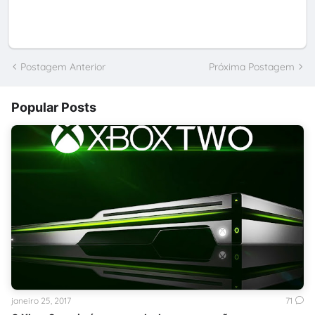
Postagem Anterior
Próxima Postagem
Popular Posts
janeiro 25, 2017
71