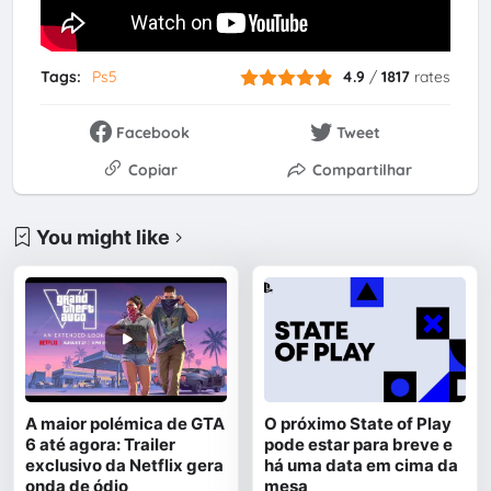
Tags:
Ps5
4.9
/
1817
rates
Facebook
Tweet
Copiar
Compartilhar
You might like
A maior polémica de GTA
O próximo State of Play
6 até agora: Trailer
pode estar para breve e
exclusivo da Netflix gera
há uma data em cima da
onda de ódio
mesa