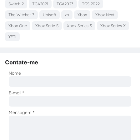
Switch 2
TGA2021
TGA2023
TGS 2022
The Witcher 3
Ubisoft
xb
Xbox
Xbox Next
Xbox One
Xbox Serie S
Xbox Series S
Xbox Series X
YETI
Contate-me
Nome
E-mail
*
Mensagem
*