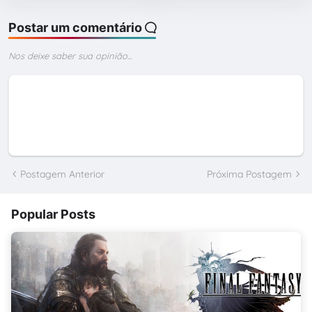
Postar um comentário
Nos deixe saber sua opinião...
Postagem Anterior
Próxima Postagem
Popular Posts