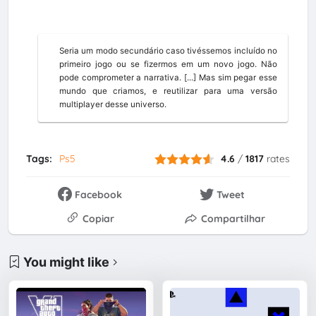

Seria um modo secundário caso tivéssemos incluído no
primeiro jogo ou se fizermos em um novo jogo. Não
pode comprometer a narrativa. [...] Mas sim pegar esse
mundo que criamos, e reutilizar para uma versão
multiplayer desse universo.
Tags:
Ps5
4.6
/
1817
rates
Facebook
Tweet
Copiar
Compartilhar
You might like