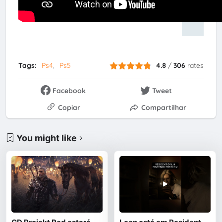
Tags:
Ps4
Ps5
4.8
/
306
rates
Facebook
Tweet
Copiar
Compartilhar
You might like