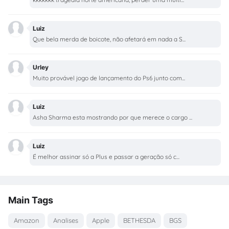
Luiz
Que bela merda de boicote, não afetará em nada a S...
Urley
Muito provável jogo de lançamento do Ps6 junto com...
Luiz
Asha Sharma esta mostrando por que merece o cargo ...
Luiz
É melhor assinar só a Plus e passar a geração só c...
Main Tags
Amazon
Analises
Apple
BETHESDA
BGS