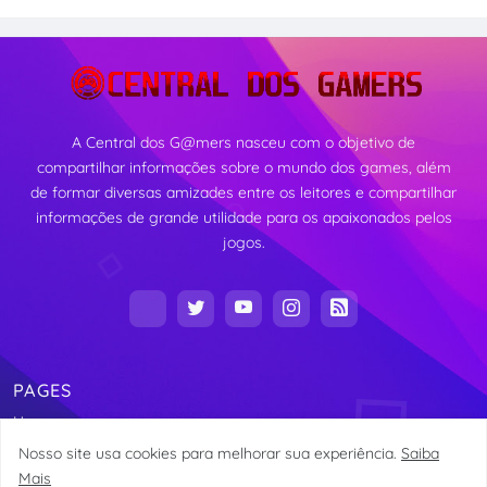
A Central dos G@mers nasceu com o objetivo de
compartilhar informações sobre o mundo dos games, além
de formar diversas amizades entre os leitores e compartilhar
informações de grande utilidade para os apaixonados pelos
jogos.
PAGES
Home
Nosso site usa cookies para melhorar sua experiência.
Saiba
Mais