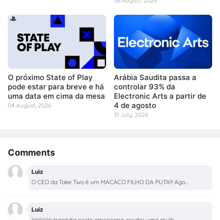
06 August, 2026
O próximo State of Play
Arábia Saudita passa a
pode estar para breve e há
controlar 93% da
uma data em cima da mesa
Electronic Arts a partir de
4 de agosto
04 August, 2026
31 July, 2026
Comments
Luiz
O CEO da Take Two é um MACACO FILHO DA PUTA!!! Ago...
Luiz
kkkkkkk tragédia norte americana, perder uma multi...