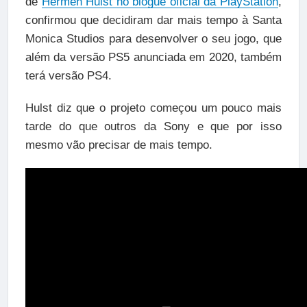
de
Hermen Hulst no blogue oficial da PlayStation
,
confirmou que decidiram dar mais tempo à Santa
Monica Studios para desenvolver o seu jogo, que
além da versão PS5 anunciada em 2020, também
terá versão PS4.
Hulst diz que o projeto começou um pouco mais
tarde do que outros da Sony e que por isso
mesmo vão precisar de mais tempo.