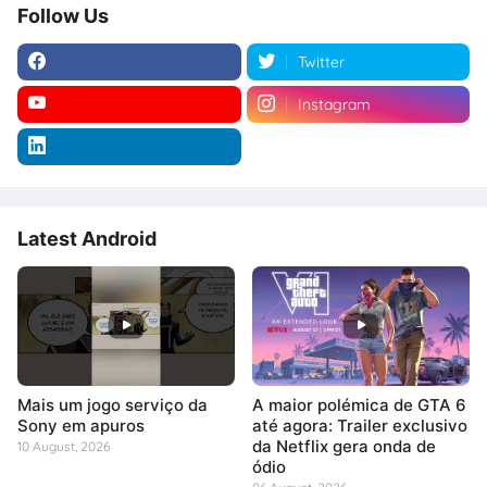
Follow Us
Twitter
Instagram
Latest Android
Mais um jogo serviço da
A maior polémica de GTA 6
Sony em apuros
até agora: Trailer exclusivo
da Netflix gera onda de
10 August, 2026
ódio