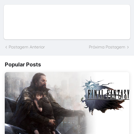
Postagem Anterior
Próxima Postagem
Popular Posts