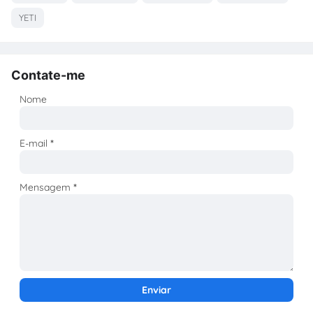
YETI
Contate-me
Nome
E-mail
*
Mensagem
*