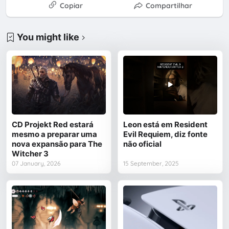
Copiar
Compartilhar
You might like
CD Projekt Red estará
Leon está em Resident
mesmo a preparar uma
Evil Requiem, diz fonte
nova expansão para The
não oficial
Witcher 3
07 January, 2026
15 September, 2025