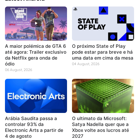
A maior polémica de GTA 6
O próximo State of Play
até agora: Trailer exclusivo
pode estar para breve e há
da Netflix gera onda de
uma data em cima da mesa
ódio
04 August, 2026
06 August, 2026
Arábia Saudita passa a
O ultimato da Microsoft:
controlar 93% da
Satya Nadella quer que a
Electronic Arts a partir de
Xbox volte aos lucros até
4 de agosto
2027