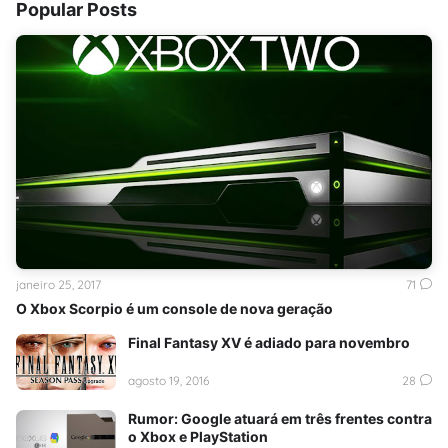
Popular Posts
janeiro 25, 2017
71
O Xbox Scorpio é um console de nova geração
Final Fantasy XV é adiado para novembro
agosto 19, 2016
28
Rumor: Google atuará em três frentes contra
o Xbox e PlayStation