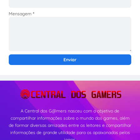
Mensagem
*
A Central dos G@mers nasceu com o objetivo de
compartilhar informações sobre o mundo dos games, além
de formar diversas amizades entre os leitores e compartilhar
informações de grande utilidade para os apaixonados pelos
jogos.