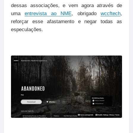
dessas associações, e vem agora através de
uma
entrevista ao NME
, obrigado
wccftech
,
reforçar esse afastamento e negar todas as
especulações.