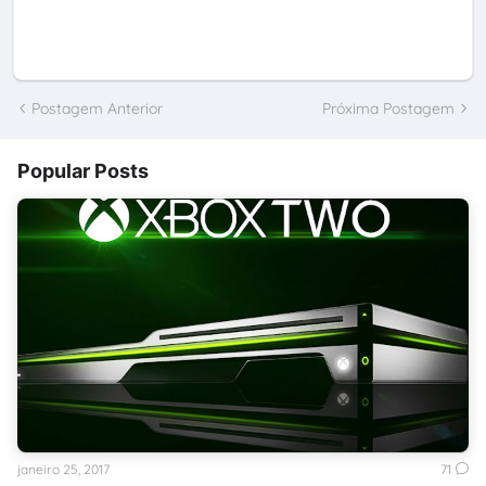
Postagem Anterior
Próxima Postagem
Popular Posts
janeiro 25, 2017
71