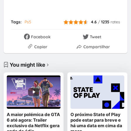
Tags:
Ps5
4.6
/
1235
rates
Facebook
Tweet
Copiar
Compartilhar
You might like
A maior polémica de GTA
O próximo State of Play
6 até agora: Trailer
pode estar para breve e
exclusivo da Netflix gera
há uma data em cima da