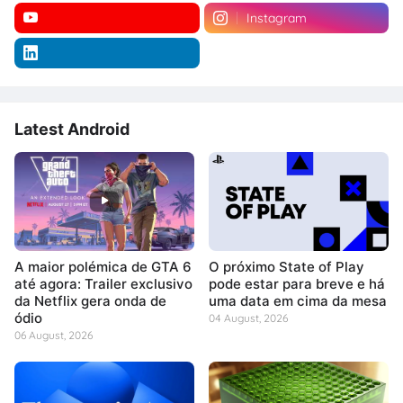
Instagram
Latest Android
A maior polémica de GTA 6
O próximo State of Play
até agora: Trailer exclusivo
pode estar para breve e há
da Netflix gera onda de
uma data em cima da mesa
ódio
04 August, 2026
06 August, 2026