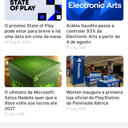
O próximo State of Play
Arábia Saudita passa a
pode estar para breve e há
controlar 93% da
uma data em cima da mesa
Electronic Arts a partir de
4 de agosto
04 August, 2026
31 July, 2026
O ultimato da Microsoft:
Worten inaugura a primeira
Satya Nadella quer que a
loja oficial do PlayStation
Xbox volte aos lucros até
da Península Ibérica
2027
31 July, 2026
31 July, 2026