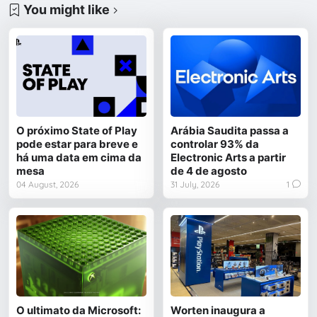
You might like
O próximo State of Play
Arábia Saudita passa a
pode estar para breve e
controlar 93% da
há uma data em cima da
Electronic Arts a partir
mesa
de 4 de agosto
04 August, 2026
31 July, 2026
1
O ultimato da Microsoft:
Worten inaugura a