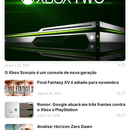
janeiro 25, 2017
71
O Xbox Scorpio é um console de nova geração
Final Fantasy XV é adiado para novembro
agosto 19, 2016
28
Rumor: Google atuará em três frentes contra
o Xbox e PlayStation
junho 29, 2018
20
Analise: Horizon Zero Dawn