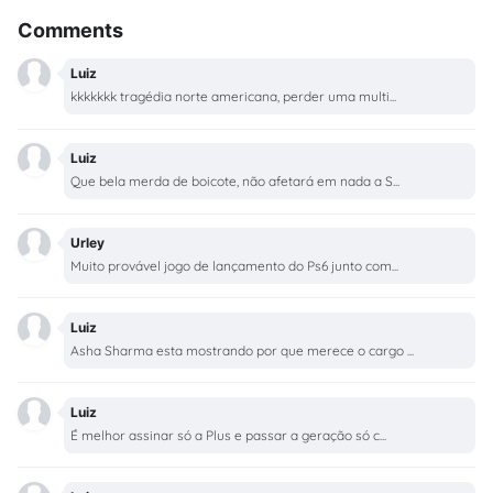
Comments
Luiz
kkkkkkk tragédia norte americana, perder uma multi...
Luiz
Que bela merda de boicote, não afetará em nada a S...
Urley
Muito provável jogo de lançamento do Ps6 junto com...
Luiz
Asha Sharma esta mostrando por que merece o cargo ...
Luiz
É melhor assinar só a Plus e passar a geração só c...