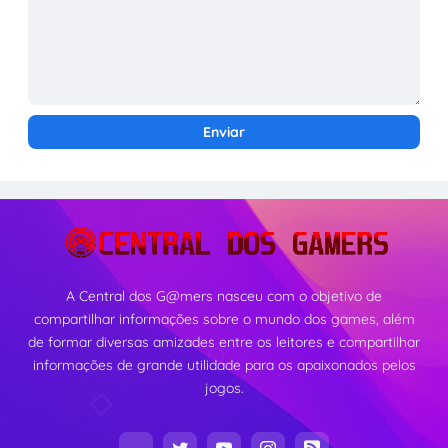
A Central dos G@mers nasceu com o objetivo de
compartilhar informações sobre o mundo dos games, além
de formar diversas amizades entre os leitores e compartilhar
informações de grande utilidade para os apaixonados pelos
jogos.