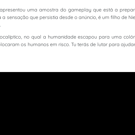
a apresentou uma amostra do gameplay que está a prepar
 a sensação que persistia desde o anúncio, é um filho de Ni
.
pocalíptico, no qual a humanidade escapou para uma coló
locaram os humanos em risco. Tu terás de lutar para ajuda