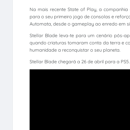
Na mais recente State of Play, a companhi
para o seu primeiro jogo de consolas e reforça
Automata, desde o gameplay ao enredo em si
Stellar Blade leva-te para um cenário pós-a
quando criaturas tomaram conta da terra e co
humanidade a reconquistar o seu planeta.
Stellar Blade chegará a 26 de abril para a PS5.