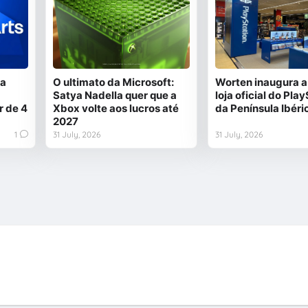
 a
O ultimato da Microsoft:
Worten inaugura a
Satya Nadella quer que a
loja oficial do Pla
r de 4
Xbox volte aos lucros até
da Península Ibéri
2027
1
31 July, 2026
31 July, 2026