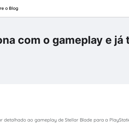
re o Blog
iona com o gameplay e já
ar detalhado ao gameplay de Stellar Blade para a PlayStat