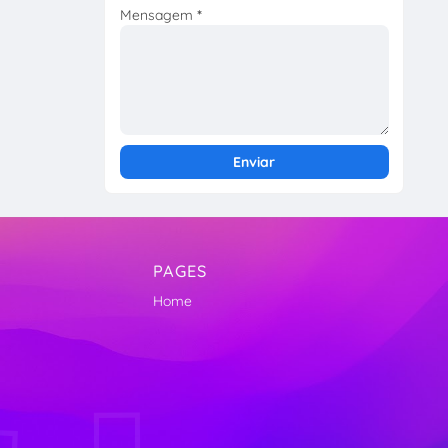
Mensagem
*
PAGES
Home