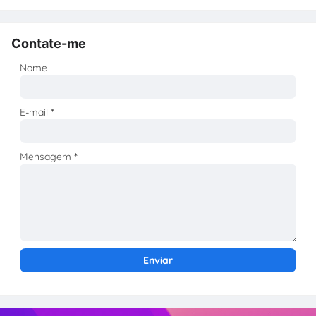
Contate-me
Nome
E-mail
*
Mensagem
*