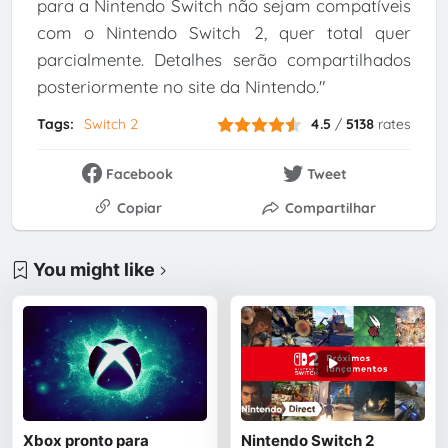
para a Nintendo Switch não sejam compatíveis
com o Nintendo Switch 2, quer total quer
parcialmente. Detalhes serão compartilhados
posteriormente no site da Nintendo."
Tags:
Switch 2
4.5
/
5138
rates
Facebook
Tweet
Copiar
Compartilhar
You might like
Xbox pronto para
Nintendo Switch 2