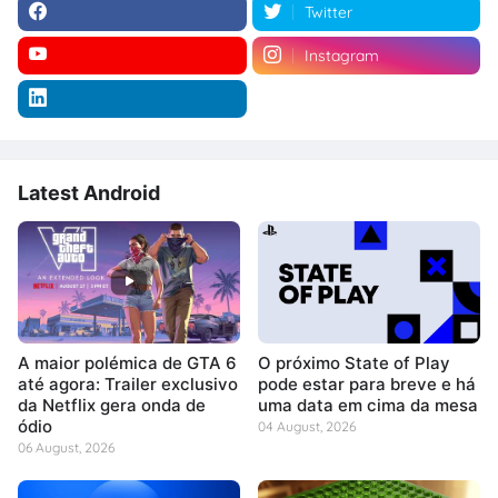
Twitter
Instagram
Latest Android
A maior polémica de GTA 6
O próximo State of Play
até agora: Trailer exclusivo
pode estar para breve e há
da Netflix gera onda de
uma data em cima da mesa
ódio
04 August, 2026
06 August, 2026