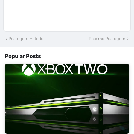
Postagem Anterior
Próxima Postagem
Popular Posts