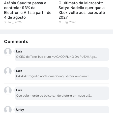
Arábia Saudita passa a
O ultimato da Microsoft:
controlar 93% da
Satya Nadella quer que a
Electronic Arts a partir de
Xbox volte aos lucros até
4 de agosto
2027
31 July, 2026
31 July, 2026
Comments
Luiz
O CEO da Take Two é um MACACO FILHO DA PUTA!!! Ago...
Luiz
kkkkkkk tragédia norte americana, perder uma multi...
Luiz
Que bela merda de boicote, não afetará em nada a S...
Urley