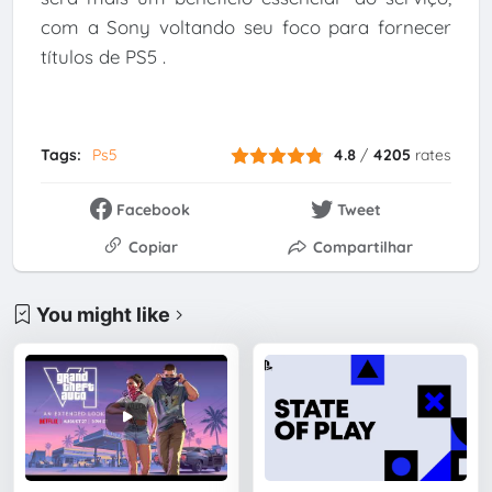
com a Sony voltando seu foco para fornecer
títulos de PS5 .
Tags:
Ps5
4.8
/
4205
rates
Facebook
Tweet
Copiar
Compartilhar
You might like