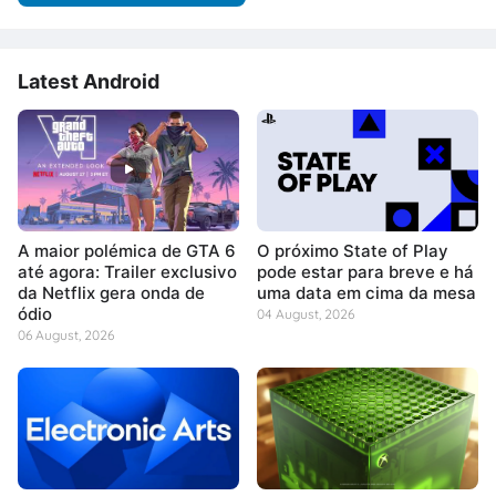
Latest Android
A maior polémica de GTA 6
O próximo State of Play
até agora: Trailer exclusivo
pode estar para breve e há
da Netflix gera onda de
uma data em cima da mesa
ódio
04 August, 2026
06 August, 2026