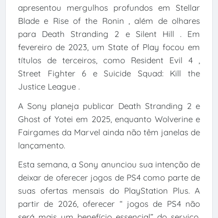
apresentou mergulhos profundos em Stellar
Blade e Rise of the Ronin , além de olhares
para Death Stranding 2 e Silent Hill . Em
fevereiro de 2023, um State of Play focou em
títulos de terceiros, como Resident Evil 4 ,
Street Fighter 6 e Suicide Squad: Kill the
Justice League .
A Sony planeja publicar Death Stranding 2 e
Ghost of Yotei em 2025, enquanto Wolverine e
Fairgames da Marvel ainda não têm janelas de
lançamento.
Esta semana, a Sony anunciou sua intenção de
deixar de oferecer jogos de PS4 como parte de
suas ofertas mensais do PlayStation Plus. A
partir de 2026, oferecer “ jogos de PS4 não
será mais um benefício essencial” do serviço,