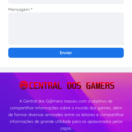
Mensagem
*
A Central dos G@mers nasceu com o objetivo de
compartilhar informações sobre o mundo dos games, além
de formar diversas amizades entre os leitores e compartilhar
informações de grande utilidade para os apaixonados pelos
jogos.