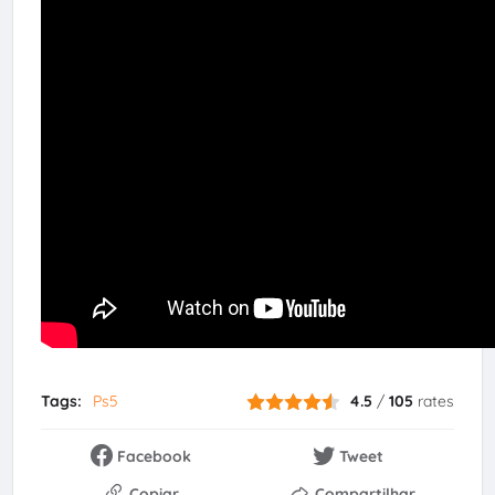
Tags:
Ps5
4.5
/
105
rates
Facebook
Tweet
Copiar
Compartilhar