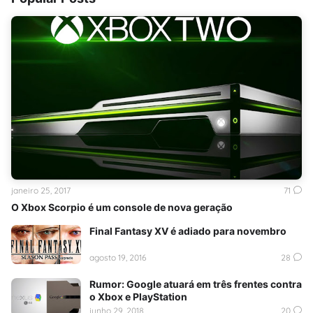
janeiro 25, 2017
71
O Xbox Scorpio é um console de nova geração
Final Fantasy XV é adiado para novembro
agosto 19, 2016
28
Rumor: Google atuará em três frentes contra
o Xbox e PlayStation
junho 29, 2018
20