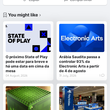
You might like
O próximo State of Play
Arábia Saudita passa a
pode estar para breve e
controlar 93% da
há uma data em cima da
Electronic Arts a partir
mesa
de 4 de agosto
04 August, 2026
31 July, 2026
1