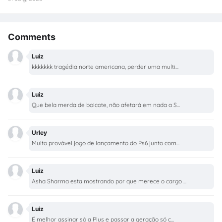
Comments
Luiz
kkkkkkk tragédia norte americana, perder uma multi...
Luiz
Que bela merda de boicote, não afetará em nada a S...
Urley
Muito provável jogo de lançamento do Ps6 junto com...
Luiz
Asha Sharma esta mostrando por que merece o cargo ...
Luiz
É melhor assinar só a Plus e passar a geração só c...