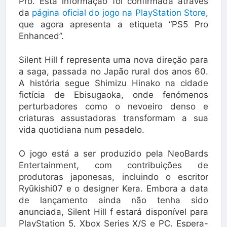
Pro. Esta informação foi confirmada através
da
página oficial do jogo na PlayStation Store
,
que agora apresenta a etiqueta “PS5 Pro
Enhanced”.
Silent Hill f representa uma nova direção para
a saga, passada no Japão rural dos anos 60.
A história segue Shimizu Hinako na cidade
fictícia de Ebisugaoka, onde fenómenos
perturbadores como o nevoeiro denso e
criaturas assustadoras transformam a sua
vida quotidiana num pesadelo.
O jogo está a ser produzido pela NeoBards
Entertainment, com contribuições de
produtoras japonesas, incluindo o escritor
Ryūkishi07 e o designer Kera. Embora a data
de lançamento ainda não tenha sido
anunciada, Silent Hill f estará disponível para
PlayStation 5, Xbox Series X/S e PC. Espera-