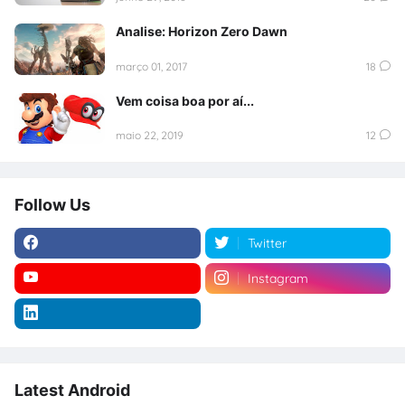
Analise: Horizon Zero Dawn
março 01, 2017
18
Vem coisa boa por aí...
maio 22, 2019
12
Follow Us
Twitter
Instagram
Latest Android