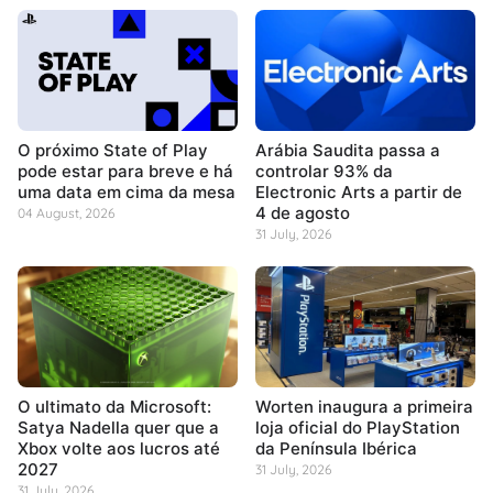
O próximo State of Play
Arábia Saudita passa a
pode estar para breve e há
controlar 93% da
uma data em cima da mesa
Electronic Arts a partir de
4 de agosto
04 August, 2026
31 July, 2026
O ultimato da Microsoft:
Worten inaugura a primeira
Satya Nadella quer que a
loja oficial do PlayStation
Xbox volte aos lucros até
da Península Ibérica
2027
31 July, 2026
31 July, 2026