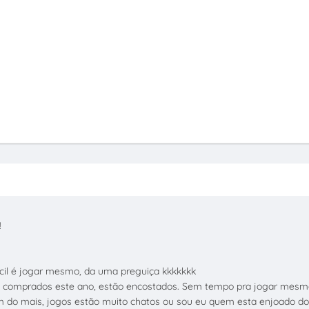
!
ifícil é jogar mesmo, da uma preguiça kkkkkkk
2 comprados este ano, estão encostados. Sem tempo pra jogar mesm
 do mais, jogos estão muito chatos ou sou eu quem esta enjoado d