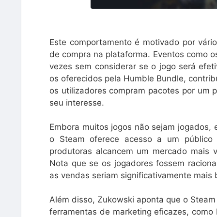
Este comportamento é motivado por vários
de compra na plataforma. Eventos como os
vezes sem considerar se o jogo será efet
os oferecidos pela Humble Bundle, contri
os utilizadores compram pacotes por um 
seu interesse.
Embora muitos jogos não sejam jogados, e
o Steam oferece acesso a um público 
produtoras alcancem um mercado mais va
Nota que se os jogadores fossem racion
as vendas seriam significativamente mais 
Além disso, Zukowski aponta que o Steam 
ferramentas de marketing eficazes, como 