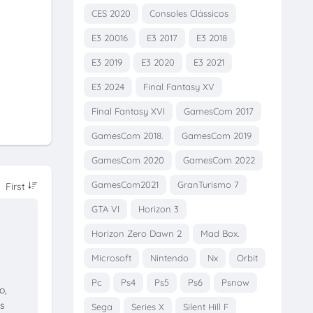
CES 2020
Consoles Clássicos
E3 20016
E3 2017
E3 2018
E3 2019
E3 2020
E3 2021
E3 2024
Final Fantasy XV
Final Fantasy XVI
GamesCom 2017
GamesCom 2018.
GamesCom 2019
GamesCom 2020
GamesCom 2022
GamesCom2021
GranTurismo 7
GTA VI
Horizon 3
Horizon Zero Dawn 2
Mad Box.
Microsoft
Nintendo
Nx
Orbit
Pc
Ps4
Ps5
Ps6
Psnow
o,
os
Sega
Series X
Silent Hill F