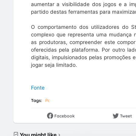
aumentar a visibilidade dos jogos e a im
partido destas ferramentas para maximiza
O comportamento dos utilizadores do 
complexo que representa uma mudança na
as produtoras, compreender este compor
oferecidas pela plataforma. Por outro lad
digitais, impulsionados pelas promoções 
jogar seja limitado.
Fonte
Tags:
Pc
Facebook
Tweet
You might like