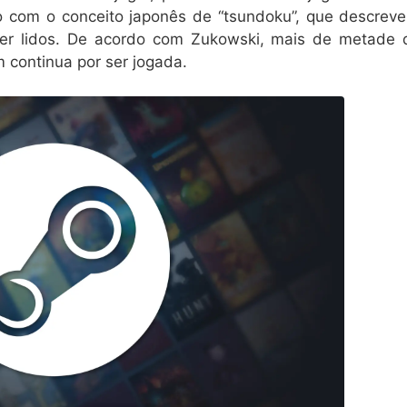
 com o conceito japonês de “tsundoku”, que descreve
 ser lidos. De acordo com Zukowski, mais de metade 
 continua por ser jogada.