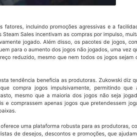
 fatores, incluindo promoções agressivas e a facilida
 Steam Sales incentivam as compras por impulso, muit
ivamente jogado. Além disso, os pacotes de jogos, co
buem para o aumento dos jogos não jogados, uma vez q
preço reduzido, mesmo que nem todos os jogos sejam 
sta tendência beneficia as produtoras. Zukowski diz q
que compra jogos impulsivamente, permitindo que 
sto, mesmo que a maioria dos jogos não seja jogad
ais e comprassem apenas jogos que pretendessem joga
baixas.
oferece uma plataforma robusta para as produtoras, c
listas de desejos, descontos e promoções, que ajudam