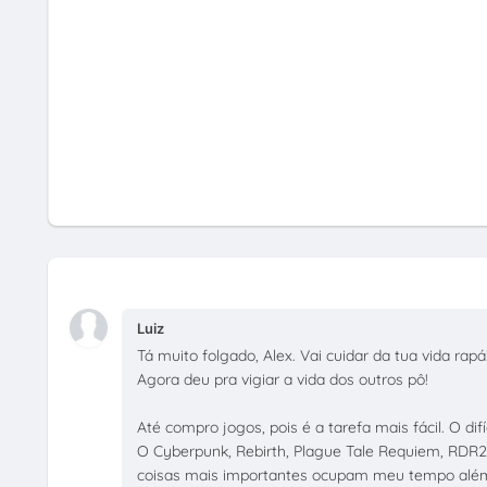
Luiz
Tá muito folgado, Alex. Vai cuidar da tua vida rapá
Agora deu pra vigiar a vida dos outros pô!
Até compro jogos, pois é a tarefa mais fácil. O d
O Cyberpunk, Rebirth, Plague Tale Requiem, RDR
coisas mais importantes ocupam meu tempo além