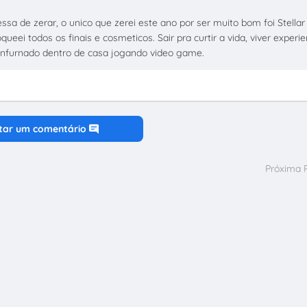
a de zerar, o unico que zerei este ano por ser muito bom foi Stellar
eei todos os finais e cosmeticos. Sair pra curtir a vida, viver experie
 infurnado dentro de casa jogando video game.
tar um comentário
Próxima