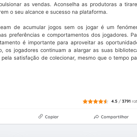
pulsionar as vendas. Aconselha as produtoras a tirar
rem o seu alcance e sucesso na plataforma.
Steam de acumular jogos sem os jogar é um fenóme
s preferências e comportamentos dos jogadores. Pa
tamento é importante para aproveitar as oportunidad
o, os jogadores continuam a alargar as suas bibliotec
e pela satisfação de colecionar, mesmo que o tempo pa
4.5
/
3791
ra
Copiar
Compartilhar