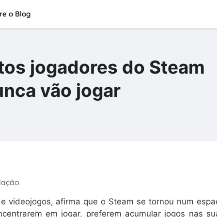
re o Blog
tos jogadores do Steam
nca vão jogar
lação.
 de videojogos, afirma que o Steam se tornou num espa
ncentrarem em jogar, preferem acumular jogos nas su