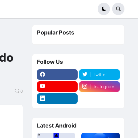
Popular Posts
ndo
Follow Us
Twitter
Instagram
0
Latest Android