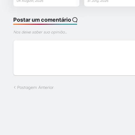
04 August, 2026
31 July, 2026
Postar um comentário
Nos deixe saber sua opinião...
Postagem Anterior