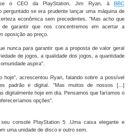
isse o CEO da PlayStation, Jim Ryan, à
BBC
 perguntado se era prudente lançar uma máquina de
ncerteza econômica sem precedentes.
"Mas acho que
 de garantir que nos concentremos em acertar a
em oposição ao preço.
e nunca para garantir que a proposta de valor geral
iedade de jogos, a qualidade dos jogos, a quantidade
comunidade aspira".
o hoje", acrescentou Ryan, falando sobre a possível
es padrão e digital.
"Mas muitos de nossos [...]
 digitalmente hoje em dia. Pensamos que faríamos o
ofereceríamos opções".
 seu console PlayStation 5
.Uma
caixa elegante e
om uma unidade de disco e outro sem.