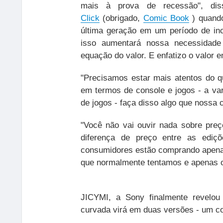
mais à prova de recessão", d
Click
(obrigado,
Comic Book
) quando
última geração em um período de i
isso aumentará nossa necessidade
equação do valor. E enfatizo o valor 
"Precisamos estar mais atentos do qu
em termos de console e jogos - a var
de jogos - faça disso algo que nossa 
"Você não vai ouvir nada sobre preç
diferença de preço entre as ediçõ
consumidores estão comprando apenas
que normalmente tentamos e apenas 
JICYMI, a
Sony finalmente revelou
curvada virá em duas versões - um c