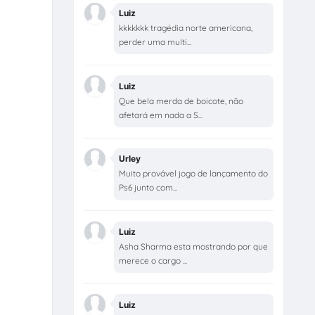
Luiz
kkkkkkk tragédia norte americana,
perder uma multi...
Luiz
Que bela merda de boicote, não
afetará em nada a S...
Urley
Muito provável jogo de lançamento do
Ps6 junto com...
Luiz
Asha Sharma esta mostrando por que
merece o cargo ...
Luiz