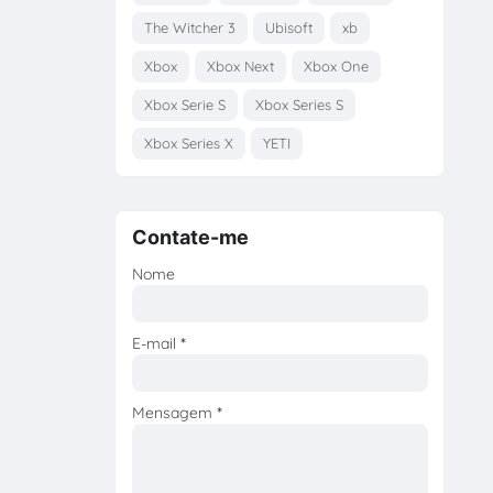
The Witcher 3
Ubisoft
xb
Xbox
Xbox Next
Xbox One
Xbox Serie S
Xbox Series S
Xbox Series X
YETI
Contate-me
Nome
E-mail
*
Mensagem
*