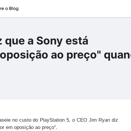
re o Blog
z que a Sony está
 oposição ao preço" qua
aseie no custo do PlayStation 5, o CEO Jim Ryan diz
lor em oposição ao preço".