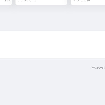
1
31 July, 2026
31 July, 2026
Próxima