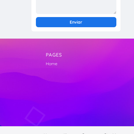
PAGES
Home