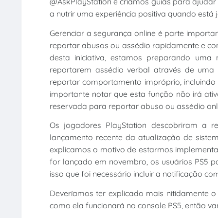
@AskPlayStation e criamos guias para ajudar
a nutrir uma experiência positiva quando está
Gerenciar a segurança online é parte importa
reportar abusos ou assédio rapidamente e co
desta iniciativa, estamos preparando uma 
reportarem assédio verbal através de uma 
reportar comportamento impróprio, incluindo
importante notar que esta função não irá ati
reservada para reportar abuso ou assédio onl
Os jogadores PlayStation descobriram a r
lançamento recente da atualização de sist
explicamos o motivo de estarmos implementan
for lançado em novembro, os usuários PS5 po
isso que foi necessário incluir a notificação 
Deveríamos ter explicado mais nitidamente o
como ela funcionará no console PS5, então va