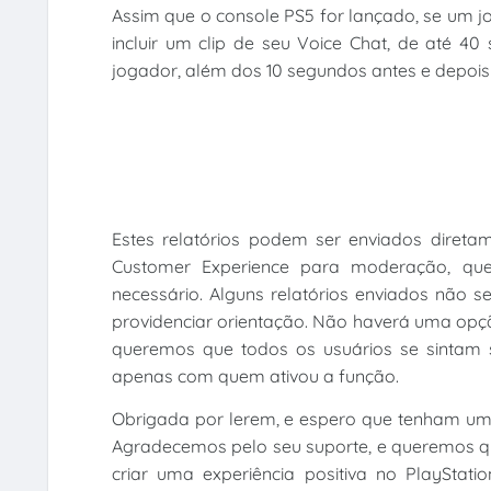
Assim que o console PS5 for lançado, se um jo
incluir um clip de seu Voice Chat, de até 4
jogador, além dos 10 segundos antes e depois
Estes relatórios podem ser enviados direta
Customer Experience para moderação, qu
necessário. Alguns relatórios enviados não 
providenciar orientação. Não haverá uma opçã
queremos que todos os usuários se sintam 
apenas com quem ativou a função.
Obrigada por lerem, e espero que tenham uma
Agradecemos pelo seu suporte, e queremos q
criar uma experiência positiva no PlaySta