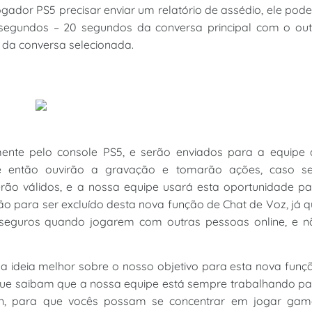
gador PS5 precisar enviar um relatório de assédio, ele pod
0 segundos – 20 segundos da conversa principal com o ou
 da conversa selecionada.
mente pelo console PS5, e serão enviados para a equipe 
e então ouvirão a gravação e tomarão ações, caso se
serão válidos, e a nossa equipe usará esta oportunidade p
o para ser excluído desta nova função de Chat de Voz, já 
seguros quando jogarem com outras pessoas online, e n
 ideia melhor sobre o nosso objetivo para esta nova funç
ue saibam que a nossa equipe está sempre trabalhando pa
tion, para que vocês possam se concentrar em jogar gam