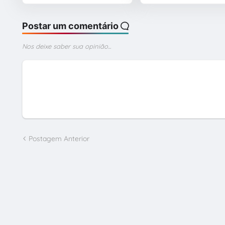
Postar um comentário
Nos deixe saber sua opinião...
Postagem Anterior