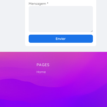
Mensagem
*
PAGES
Home