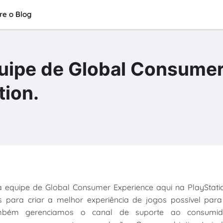
re o Blog
ipe de Global Consume
tion.
 a equipe de Global Consumer Experience aqui na PlayStati
 para criar a melhor experiência de jogos possível para
ambém gerenciamos o canal de suporte ao consumid