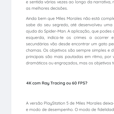
e sentida várias vezes ao longo da narrativa
as melhores decisões.
Ainda bem que Miles Morales não está comple
sabe do seu segredo, até desenvolveu uma 
ajuda do Spider-Man. A aplicação, que podes
esquerda, indica-te os crimes a ocorrer e
secundárias vão desde encontrar um gato pe
chamas. Os objetivos são sempre simples e d
principais são mais pautadas em ritmo, por
dramáticos ou engraçados, mas os objetivos 
4K com Ray Tracing ou 60 FPS?
A versão PlayStation 5 de Miles Morales deixa
e modo de desempenho. O modo de fidelidade