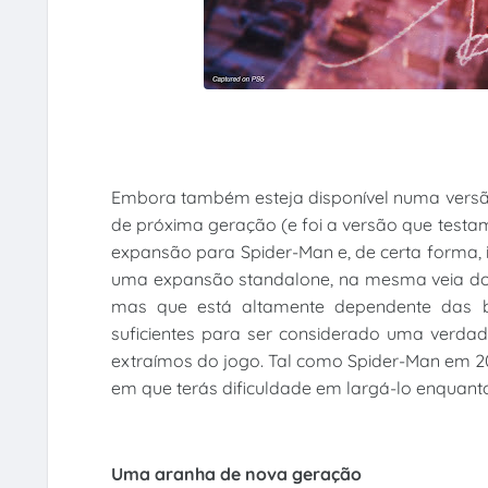
Embora também esteja disponível numa versão
de próxima geração (e foi a versão que testa
expansão para Spider-Man e, de certa forma, 
uma expansão standalone, na mesma veia do 
mas que está altamente dependente das ba
suficientes para ser considerado uma verdad
extraímos do jogo. Tal como Spider-Man em 20
em que terás dificuldade em largá-lo enquant
Uma aranha de nova geração