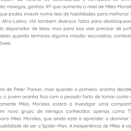
o navegas, ganhas XP que aumenta o nível de Miles Moral
que podes investir numa teia de habilidades para melhorar
fro-Latino. Há também diversos fatos para desbloquear
o disparador de teias, mas para isso vais precisar de jun
recebes quando terminas alguma missão secundária, combat
áveis.
tela de Peter Parker, mas quando o primeiro aranha decide
, o jovem aranha fica com o pesado farto de tomar conta 
damente Miles Morales estará a investigar uma companh
m novo grupo de inimigos conhecidos apenas como T
para Miles Morales, que ainda está a aprender a dominar 
bilidade de ser o Spider-Man. A inexperiência de Miles é vi