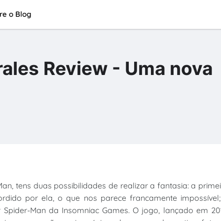
re o Blog
rales Review - Uma nova
, tens duas possibilidades de realizar a fantasia: a prime
rdido por ela, o que nos parece francamente impossível;
r Spider-Man da Insomniac Games. O jogo, lançado em 201