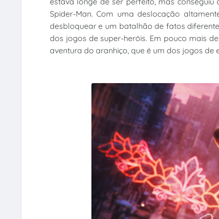
estava longe de ser perfeito, mas conseguiu
Spider-Man. Com uma deslocação altamente 
desbloquear e um batalhão de fatos diferent
dos jogos de super-heróis. Em pouco mais d
aventura do aranhiço, que é um dos jogos de es