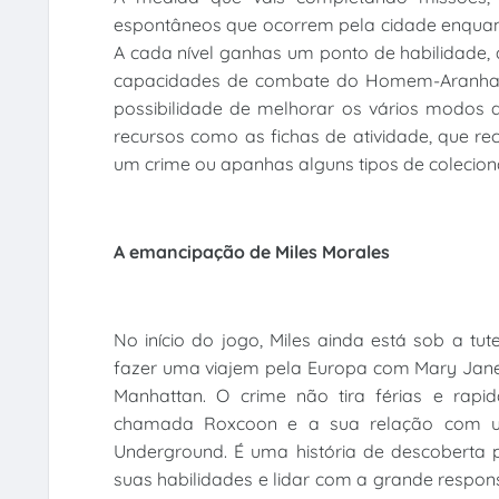
espontâneos que ocorrem pela cidade enquant
A cada nível ganhas um ponto de habilidade, 
capacidades de combate do Homem-Aranha A
possibilidade de melhorar os vários modos d
recursos como as fichas de atividade, que 
um crime ou apanhas alguns tipos de colecion
A emancipação de Miles Morales
No início do jogo, Miles ainda está sob a tu
fazer uma viajem pela Europa com Mary Jane
Manhattan. O crime não tira férias e rapi
chamada Roxcoon e a sua relação com u
Underground. É uma história de descoberta 
suas habilidades e lidar com a grande responsa