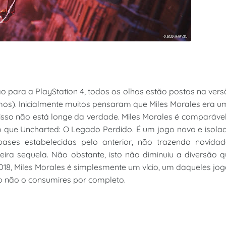
 para a PlayStation 4, todos os olhos estão postos na ver
mos). Inicialmente muitos pensaram que Miles Morales era 
isso não está longe da verdade. Miles Morales é comparáve
que Uncharted: O Legado Perdido. É um jogo novo e isolad
ses estabelecidas pelo anterior, não trazendo novidad
eira sequela. Não obstante, isto não diminuiu a diversão 
18, Miles Morales é simplesmente um vício, um daqueles jo
o não o consumires por completo.