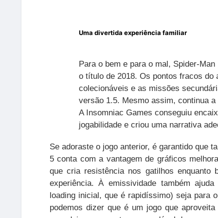
Uma divertida experiência familiar
Para o bem e para o mal, Spider-Man
o título de 2018. Os pontos fracos d
colecionáveis e as missões secundár
versão 1.5. Mesmo assim, continua a s
A Insomniac Games conseguiu encaixa
jogabilidade e criou uma narrativa a
Se adoraste o jogo anterior, é garantido que 
5 conta com a vantagem de gráficos melhor
que cria resistência nos gatilhos enquanto 
experiência. À emissividade também ajuda 
loading inicial, que é rapidíssimo) seja para
podemos dizer que é um jogo que aproveita 