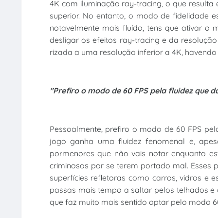
4K com iluminação ray-tracing, o que result
superior. No entanto, o modo de fidelidade e
notavelmente mais fluído, tens que ativar 
desligar os efeitos ray-tracing e da resoluç
rizada a uma resolução inferior a 4K, havendo
"Prefiro o modo de 60 FPS pela fluidez que 
Pessoalmente, prefiro o modo de 60 FPS pel
jogo ganha uma fluidez fenomenal e, apesa
pormenores que não vais notar enquanto esti
criminosos por se terem portado mal. Esses 
superfícies refletoras como carros, vidros e
passas mais tempo a saltar pelos telhados e
que faz muito mais sentido optar pelo modo 6