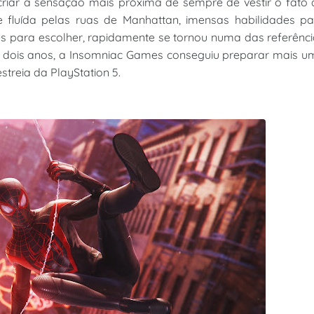
 criar a sensação mais próxima de sempre de vestir o fato
fluída pelas ruas de Manhattan, imensas habilidades pa
es para escolher, rapidamente se tornou numa das referênc
e dois anos, a Insomniac Games conseguiu preparar mais u
treia da PlayStation 5.