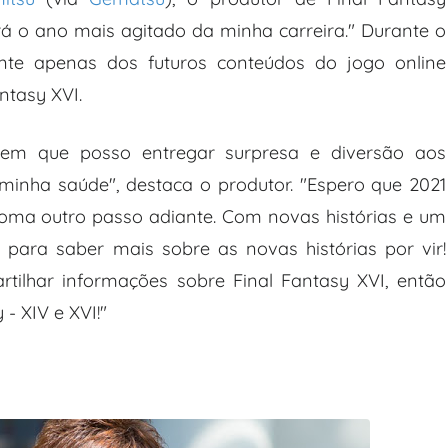
erá o ano mais agitado da minha carreira." Durante o
ente apenas dos futuros conteúdos do jogo online
ntasy XVI.
 em que posso entregar surpresa e diversão aos
inha saúde", destaca o produtor. "Espero que 2021
oma outro passo adiante. Com novas histórias e um
para saber mais sobre as novas histórias por vir!
lhar informações sobre Final Fantasy XVI, então
 - XIV e XVI!"