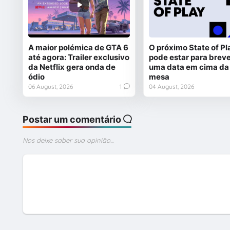
A maior polémica de GTA 6
O próximo State of Pl
até agora: Trailer exclusivo
pode estar para breve
da Netflix gera onda de
uma data em cima da
ódio
mesa
06 August, 2026
1
04 August, 2026
Postar um comentário
Nos deixe saber sua opinião...