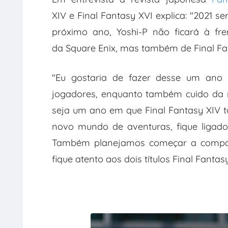
XIV e Final Fantasy XVI explica: "2021 s
próximo ano, Yoshi-P não ficará à fr
da Square Enix, mas também de Final Fa
"Eu gostaria de fazer desse um ano
jogadores, enquanto também cuido da m
seja um ano em que Final Fantasy XIV t
novo mundo de aventuras, fique ligado 
Também planejamos começar a comparti
fique atento aos dois títulos Final Fantasy