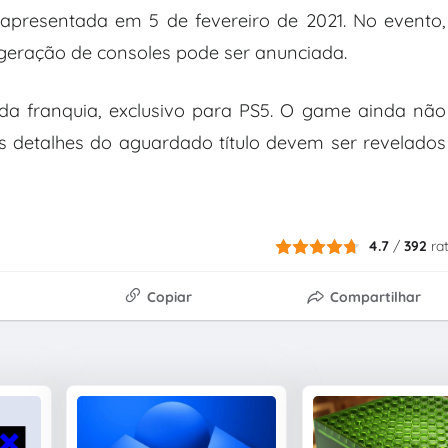
apresentada em 5 de fevereiro de 2021. No evento,
eração de consoles pode ser anunciada.
da franquia, exclusivo para PS5. O game ainda não
 detalhes do aguardado título devem ser revelados
4.7
/
392
ra
Copiar
Compartilhar