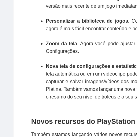
versão mais recente de um jogo imediata
Personalizar a biblioteca de jogos.
Co
agora é mais fácil encontrar conteúdo e pe
Zoom da tela.
Agora você pode ajustar 
Configurações.
Nova tela de configurações e estatístic
tela automática ou em um videoclipe pod
capturar e salvar imagens/vídeos dos m
Platina. Também vamos lançar uma nova tel
o resumo do seu nível de troféus e o seu 
Novos recursos do PlayStation
Também estamos lançando vários novos recurso