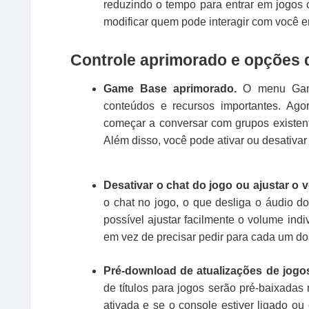
reduzindo o tempo para entrar em jogos
modificar quem pode interagir com você 
Controle aprimorado e opções 
Game Base aprimorado.
O menu Game 
conteúdos e recursos importantes. Ago
começar a conversar com grupos existen
Além disso, você pode ativar ou desativar
Desativar o chat do jogo ou ajustar o
o chat no jogo, o que desliga o áudio d
possível ajustar facilmente o volume ind
em vez de precisar pedir para cada um d
Pré-download de atualizações de jogo
de títulos para jogos serão pré-baixadas 
ativada e se o console estiver ligado o