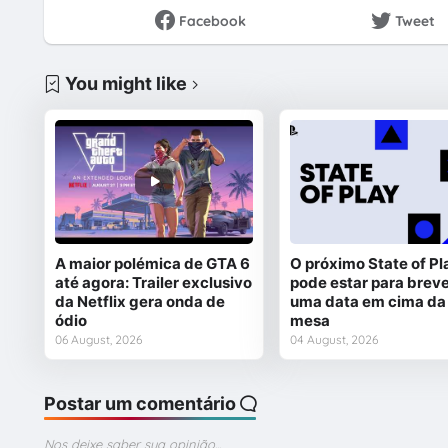
Facebook
Tweet
You might like
A maior polémica de GTA 6
O próximo State of Pl
até agora: Trailer exclusivo
pode estar para breve
da Netflix gera onda de
uma data em cima da
ódio
mesa
06 August, 2026
04 August, 2026
Postar um comentário
Nos deixe saber sua opinião...