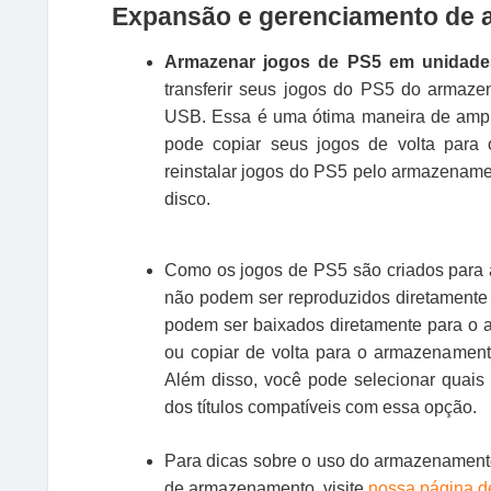
Expansão e gerenciamento de
Armazenar jogos de PS5 em unidades
transferir seus jogos do PS5 do armaz
USB. Essa é uma ótima maneira de ampl
pode copiar seus jogos de volta para 
reinstalar jogos do PS5 pelo armazenam
disco.
Como os jogos de PS5 são criados para a
não podem ser reproduzidos diretament
podem ser baixados diretamente para o 
ou copiar de volta para o armazenamento
Além disso, você pode selecionar quais
dos títulos compatíveis com essa opção.
Para dicas sobre o uso do armazenamento
de armazenamento, visite
nossa página d