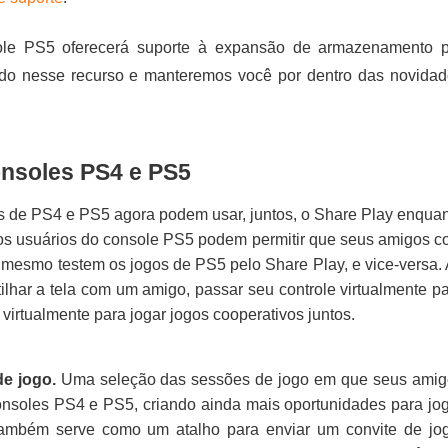
sole PS5 oferecerá suporte à expansão de armazenamento p
do nesse recurso e manteremos você por dentro das novida
onsoles PS4 e PS5
 de PS4 e PS5 agora podem usar, juntos, o Share Play enqua
 os usuários do console PS5 podem permitir que seus amigos 
 mesmo testem os jogos de PS5 pelo Share Play, e vice-versa.
lhar a tela com um amigo, passar seu controle virtualmente p
irtualmente para jogar jogos cooperativos juntos.
de jogo.
Uma seleção das sessões de jogo em que seus amig
nsoles PS4 e PS5, criando ainda mais oportunidades para jo
” também serve como um atalho para enviar um convite de jo