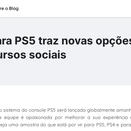
re o Blog
para PS5 traz novas opçõe
rsos sociais
do sistema do console PS5 será lançada globalmente amanh
a equipe é apaixonada por melhorar a sua experiência 
 Veja uma amostra do que está por vir para PS5, PS4 e par