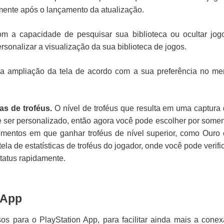
mente após o lançamento da atualização.
m a capacidade de pesquisar sua biblioteca ou ocultar jog
rsonalizar a visualização da sua biblioteca de jogos.
a ampliação da tela de acordo com a sua preferência no m
as de troféus.
O nível de troféus que resulta em uma captura
e ser personalizado, então agora você pode escolher por some
omentos em que ganhar troféus de nível superior, como Ouro
a de estatísticas de troféus do jogador, onde você pode verifi
status rapidamente.
 App
s para o PlayStation App, para facilitar ainda mais a cone