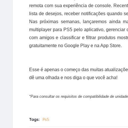
remota com sua experiência de console. Recen
lista de desejos, receber notificações quando s
Nas próximas semanas, lançaremos ainda ma
multiplayer para PS5 pelo aplicativo, gerencia
com amigos e classificar e filtrar produtos mo
gratuitamente no Google Play e na App Store.
Esse é apenas o começo das muitas atualizaçõe
dê uma olhada e nos diga o que você acha!
*Para consultar os requisitos de compatibilidade de unidad
Tags:
Ps5