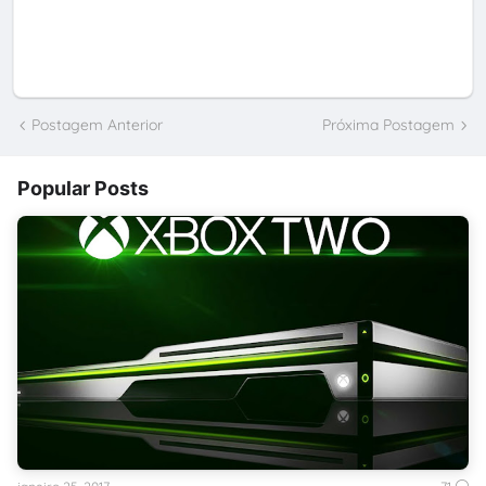
Postagem Anterior
Próxima Postagem
Popular Posts