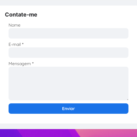
Contate-me
Nome
E-mail
*
Mensagem
*