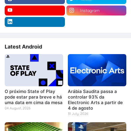
Instagram
Latest Android
O próximo State of Play
Arábia Saudita passa a
pode estar para breve e há
controlar 93% da
uma data em cima da mesa
Electronic Arts a partir de
4 de agosto
04 August, 2026
31 July, 2026