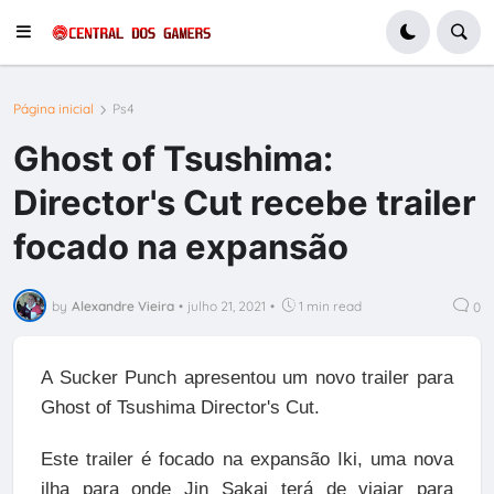
Página inicial
Ps4
Ghost of Tsushima:
Director's Cut recebe trailer
focado na expansão
by
Alexandre Vieira
•
julho 21, 2021
•
1 min read
0
A Sucker Punch apresentou um novo trailer para
Ghost of Tsushima Director's Cut.
Este trailer é focado na expansão Iki, uma nova
ilha para onde Jin Sakai terá de viajar para