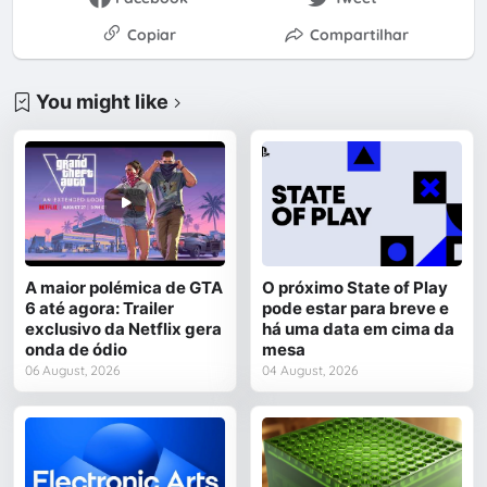
Copiar
Compartilhar
You might like
A maior polémica de GTA
O próximo State of Play
6 até agora: Trailer
pode estar para breve e
exclusivo da Netflix gera
há uma data em cima da
onda de ódio
mesa
06 August, 2026
04 August, 2026