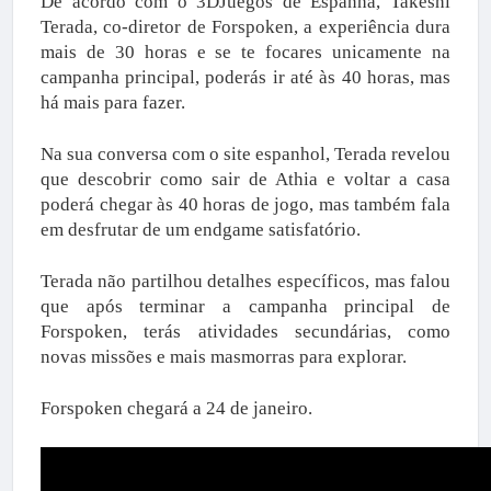
De acordo com o 3DJuegos de Espanha, Takeshi
Terada, co-diretor de Forspoken, a experiência dura
mais de 30 horas e se te focares unicamente na
campanha principal, poderás ir até às 40 horas, mas
há mais para fazer.
Na sua conversa com o site espanhol, Terada revelou
que descobrir como sair de Athia e voltar a casa
poderá chegar às 40 horas de jogo, mas também fala
em desfrutar de um endgame satisfatório.
Terada não partilhou detalhes específicos, mas falou
que após terminar a campanha principal de
Forspoken, terás atividades secundárias, como
novas missões e mais masmorras para explorar.
Forspoken chegará a 24 de janeiro.