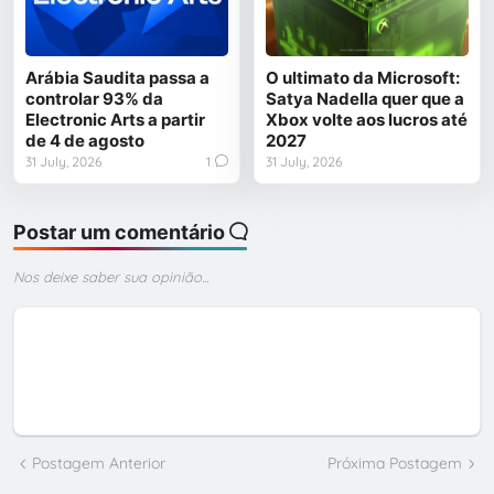
Arábia Saudita passa a
O ultimato da Microsoft:
controlar 93% da
Satya Nadella quer que a
Electronic Arts a partir
Xbox volte aos lucros até
de 4 de agosto
2027
31 July, 2026
1
31 July, 2026
Postar um comentário
Nos deixe saber sua opinião...
Postagem Anterior
Próxima Postagem