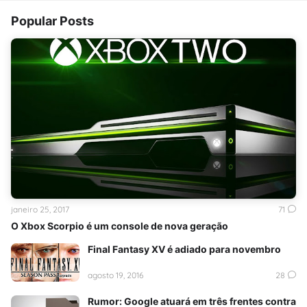
Popular Posts
janeiro 25, 2017
71
O Xbox Scorpio é um console de nova geração
Final Fantasy XV é adiado para novembro
agosto 19, 2016
28
Rumor: Google atuará em três frentes contra