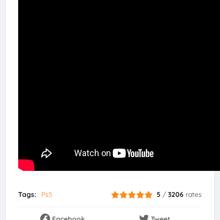
Tags:
Ps5
5
/
3206
rates
Facebook
Tweet