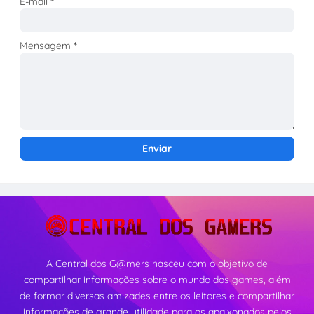
E-mail
*
Mensagem
*
A Central dos G@mers nasceu com o objetivo de
compartilhar informações sobre o mundo dos games, além
de formar diversas amizades entre os leitores e compartilhar
informações de grande utilidade para os apaixonados pelos