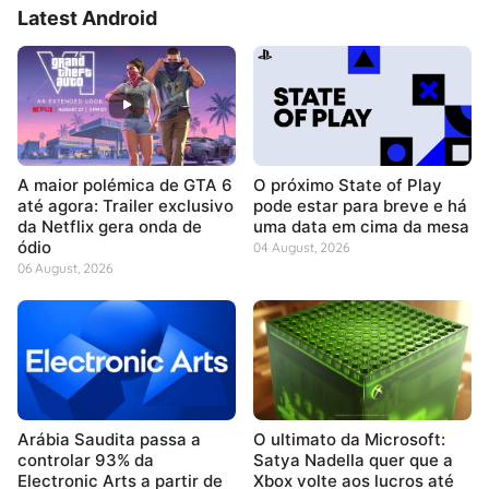
Latest Android
A maior polémica de GTA 6
O próximo State of Play
até agora: Trailer exclusivo
pode estar para breve e há
da Netflix gera onda de
uma data em cima da mesa
ódio
04 August, 2026
06 August, 2026
Arábia Saudita passa a
O ultimato da Microsoft:
controlar 93% da
Satya Nadella quer que a
Electronic Arts a partir de
Xbox volte aos lucros até