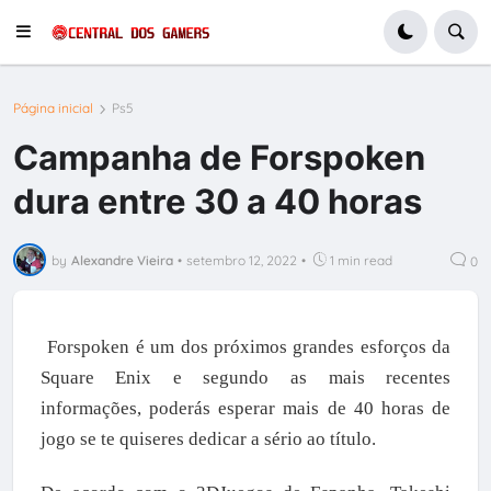
Página inicial
Ps5
Campanha de Forspoken
dura entre 30 a 40 horas
by
Alexandre Vieira
•
setembro 12, 2022
•
1 min read
0
Forspoken é um dos próximos grandes esforços da
Square Enix e segundo as mais recentes
informações, poderás esperar mais de 40 horas de
jogo se te quiseres dedicar a sério ao título.