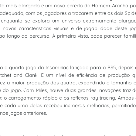
ito mais alargado e um novo enredo do Homem-Aranha pa
is adequado, com os jogadores a trocarem entre os dois Spid
, enquanto se explora um universo extremamente alargad
 novas características visuais e de jogabilidade deste jo
ao longo do percurso. À primeira vista, pode parecer famil
a o quarto jogo da Insomniac lançado para a PS5, depois 
tchet and Clank. É um nível de eficiência de produção q
lvez a maior produção dos quatro, expandindo o tamanho 
 do jogo. Com Miles, houve duas grandes inovações trazid
o carregamento rápido e os reflexos ray tracing. Ambas 
e cada uma delas recebeu inúmeras melhorias, permitindo
nos jogos anteriores.