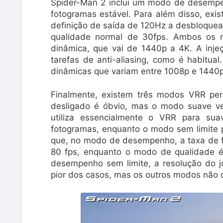
Spider-Man 2 inclui um modo de desemp
fotogramas estável. Para além disso, e
definição de saída de 120Hz a desbloque
qualidade normal de 30fps. Ambos os m
dinâmica, que vai de 1440p a 4K. A injeç
tarefas de anti-aliasing, como é habit
dinâmicas que variam entre 1008p e 1440p
Finalmente, existem três modos VRR per
desligado é óbvio, mas o modo suave ve
utiliza essencialmente o VRR para sua
fotogramas, enquanto o modo sem limite pe
que, no modo de desempenho, a taxa de f
80 fps, enquanto o modo de qualidade é
desempenho sem limite, a resolução do 
pior dos casos, mas os outros modos não 