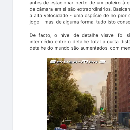
antes de estacionar perto de um poleiro à 
de câmara em si são extraordinários. Basic
a alta velocidade - uma espécie de no pior 
jogo - mas, de alguma forma, tudo isto cons
De facto, o nível de detalhe visível foi 
intermédio entre o detalhe total a curta di
detalhe do mundo são aumentados, com meno