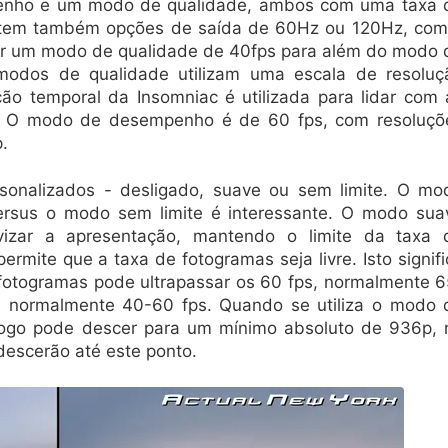
enho e um modo de qualidade, ambos com uma taxa 
xistem também opções de saída de 60Hz ou 120Hz, com
ar um modo de qualidade de 40fps para além do modo 
odos de qualidade utilizam uma escala de resoluç
ão temporal da Insomniac é utilizada para lidar com 
ual. O modo de desempenho é de 60 fps, com resoluçõ
.
sonalizados - desligado, suave ou sem limite. O mo
rsus o modo sem limite é interessante. O modo sua
vizar a apresentação, mantendo o limite da taxa 
rmite que a taxa de fotogramas seja livre. Isto signifi
otogramas pode ultrapassar os 60 fps, normalmente 6
 normalmente 40-60 fps. Quando se utiliza o modo 
jogo pode descer para um mínimo absoluto de 936p, 
descerão até este ponto.