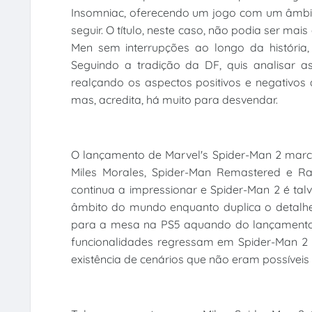
Insomniac, oferecendo um jogo com um âmb
seguir. O título, neste caso, não podia ser ma
Men sem interrupções ao longo da história
Seguindo a tradição da DF, quis analisar as
realçando os aspectos positivos e negativos 
mas, acredita, há muito para desvendar.
O lançamento de Marvel's Spider-Man 2 marc
Miles Morales, Spider-Man Remastered e Ra
continua a impressionar e Spider-Man 2 é ta
âmbito do mundo enquanto duplica o detalhe
para a mesa na PS5 aquando do lançamento: 
funcionalidades regressam em Spider-Man 2 
existência de cenários que não eram possíveis 