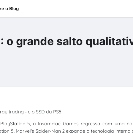
re o Blog
 o grande salto qualitati
ay tracing - e o SSD da PS5.
 PlayStation 5, a Insomniac Games regressa com uma no
tion 5, Marvel's Spider-Man 2 expande a tecnologia interna