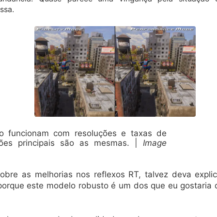
ssa.
o funcionam com resoluções e taxas de
ções principais são as mesmas. |
Image
bre as melhorias nos reflexos RT, talvez deva explic
porque este modelo robusto é um dos que eu gostaria 