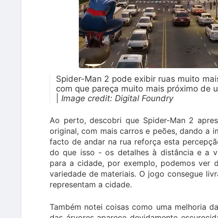
Spider-Man 2 pode exibir ruas muito mai
com que pareça muito mais próximo de u
|
Image credit:
Digital Foundry
Ao perto, descobri que Spider-Man 2 apr
original, com mais carros e peões, dando a 
facto de andar na rua reforça esta percepçã
do que isso - os detalhes à distância e a
para a cidade, por exemplo, podemos ver 
variedade de materiais. O jogo consegue liv
representam a cidade.
Também notei coisas como uma melhoria da 
das árvores aparece devidamente escurecid