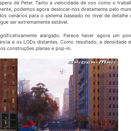
espera de Peter. Tanto a velocidade de voo como o trabal
amente, podemos agora deslocar-nos diretamente pelo mun
dos cenários para o sistema baseado no nível de detalhe
egue ser extremamente estável.
significativamente alargado. Parece haver agora um pon
stância e os LODs distantes. Como resultado, a densidade 
s construções planas e pop-in.