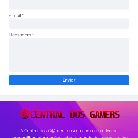
E-mail
*
Mensagem
*
A Central dos G@mers nasceu com o objetivo de
compartilhar informações sobre o mundo dos games, além