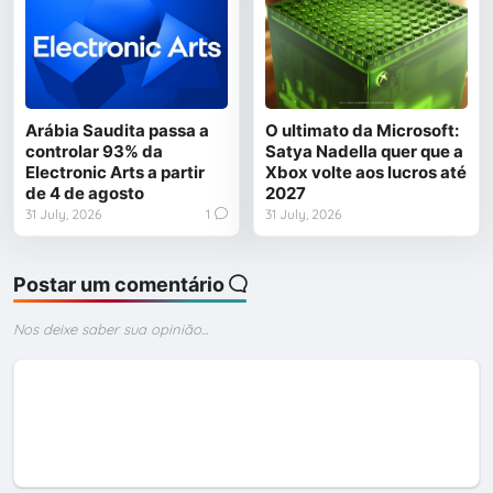
Arábia Saudita passa a
O ultimato da Microsoft:
controlar 93% da
Satya Nadella quer que a
Electronic Arts a partir
Xbox volte aos lucros até
de 4 de agosto
2027
31 July, 2026
1
31 July, 2026
Postar um comentário
Nos deixe saber sua opinião...