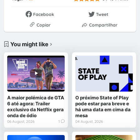
Facebook
Tweet
Copiar
Compartilhar
You might like
A maior polémica de GTA
O próximo State of Play
6 até agora: Trailer
pode estar para breve e
exclusivo da Netflix gera
há uma data em cima da
onda de ódio
mesa
06 August, 2026
1
04 August, 2026