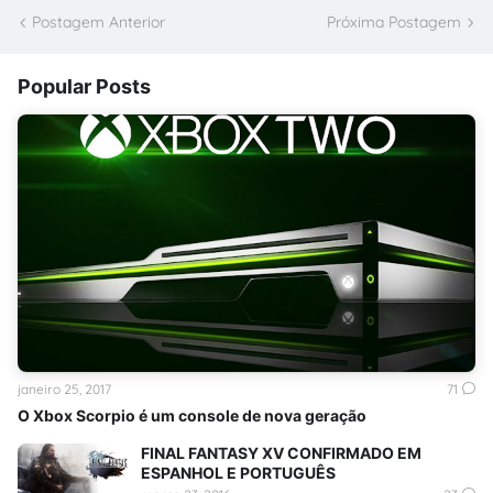
Postagem Anterior
Próxima Postagem
Popular Posts
janeiro 25, 2017
71
O Xbox Scorpio é um console de nova geração
FINAL FANTASY XV CONFIRMADO EM
ESPANHOL E PORTUGUÊS