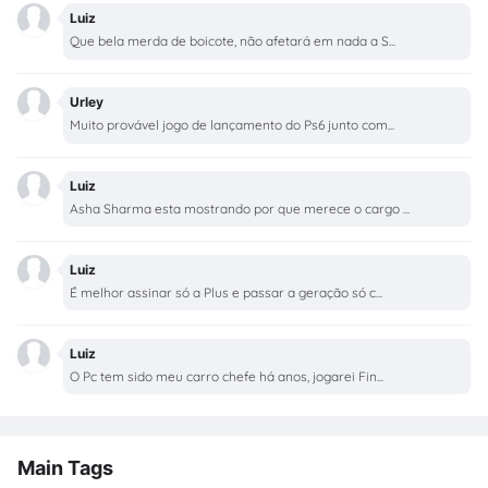
Luiz
Que bela merda de boicote, não afetará em nada a S...
Urley
Muito provável jogo de lançamento do Ps6 junto com...
Luiz
Asha Sharma esta mostrando por que merece o cargo ...
Luiz
É melhor assinar só a Plus e passar a geração só c...
Luiz
O Pc tem sido meu carro chefe há anos, jogarei Fin...
Main Tags