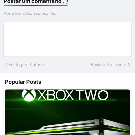
Postar um comentário
Nos deixe saber sua opinião...
Postagem Anterior
Próxima Postagem
Popular Posts