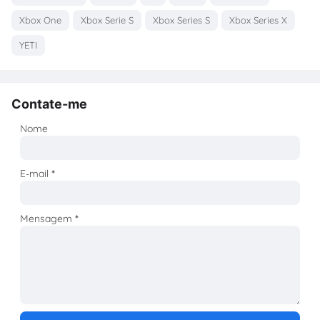
Xbox One
Xbox Serie S
Xbox Series S
Xbox Series X
YETI
Contate-me
Nome
E-mail
*
Mensagem
*