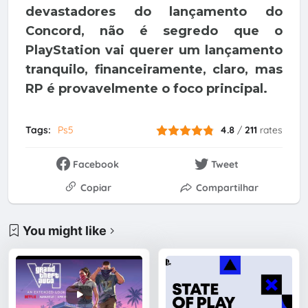
devastadores do lançamento do
Concord, não é segredo que o
PlayStation vai querer um lançamento
tranquilo, financeiramente, claro, mas
RP é provavelmente o foco principal.
Tags:
Ps5
4.8
/
211
rates
Facebook
Tweet
Copiar
Compartilhar
You might like