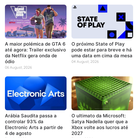
A maior polémica de GTA 6
O próximo State of Play
até agora: Trailer exclusivo
pode estar para breve e há
da Netflix gera onda de
uma data em cima da mesa
ódio
04 August, 2026
06 August, 2026
Arábia Saudita passa a
O ultimato da Microsoft:
controlar 93% da
Satya Nadella quer que a
Electronic Arts a partir de
Xbox volte aos lucros até
4 de agosto
2027