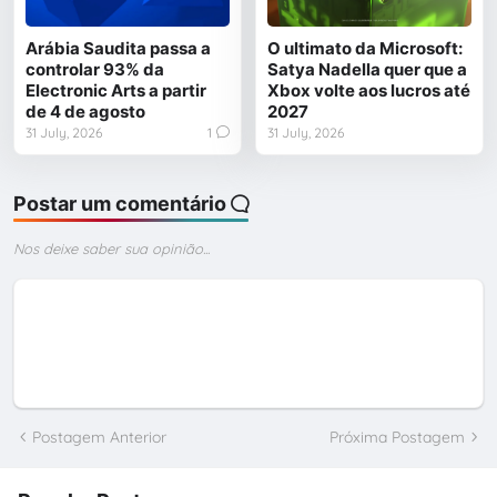
Arábia Saudita passa a
O ultimato da Microsoft:
controlar 93% da
Satya Nadella quer que a
Electronic Arts a partir
Xbox volte aos lucros até
de 4 de agosto
2027
31 July, 2026
1
31 July, 2026
Postar um comentário
Nos deixe saber sua opinião...
Postagem Anterior
Próxima Postagem