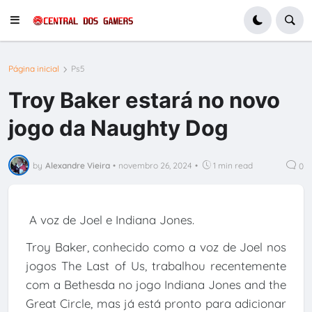
Página inicial
Ps5
Troy Baker estará no novo
jogo da Naughty Dog
by
Alexandre Vieira
•
novembro 26, 2024
•
1 min read
0
A voz de Joel e Indiana Jones.
Troy Baker, conhecido como a voz de Joel nos
jogos The Last of Us, trabalhou recentemente
com a Bethesda no jogo Indiana Jones and the
Great Circle, mas já está pronto para adicionar