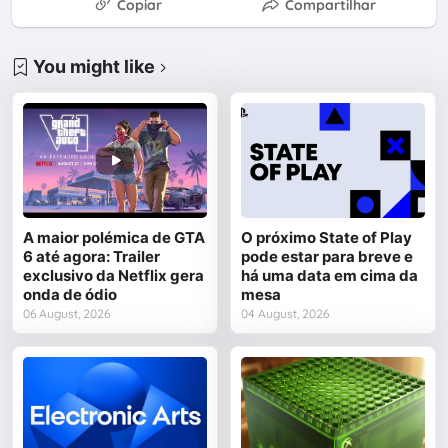
Copiar
Compartilhar
You might like
A maior polémica de GTA
O próximo State of Play
6 até agora: Trailer
pode estar para breve e
exclusivo da Netflix gera
há uma data em cima da
onda de ódio
mesa
06 August, 2026
04 August, 2026