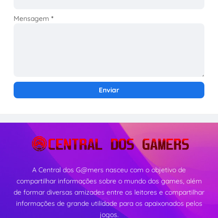
Mensagem
*
A Central dos G@mers nasceu com o objetivo de
compartilhar informações sobre o mundo dos games, além
de formar diversas amizades entre os leitores e compartilhar
informações de grande utilidade para os apaixonados pelos
jogos.