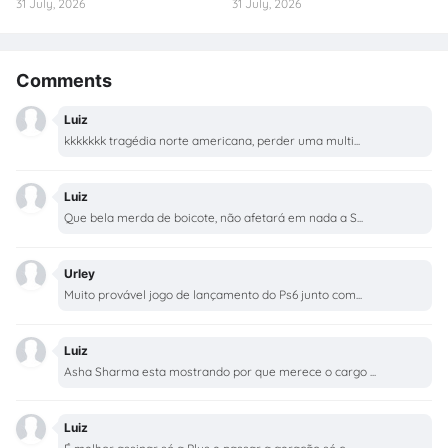
31 July, 2026
31 July, 2026
Comments
Luiz
kkkkkkk tragédia norte americana, perder uma multi...
Luiz
Que bela merda de boicote, não afetará em nada a S...
Urley
Muito provável jogo de lançamento do Ps6 junto com...
Luiz
Asha Sharma esta mostrando por que merece o cargo ...
Luiz