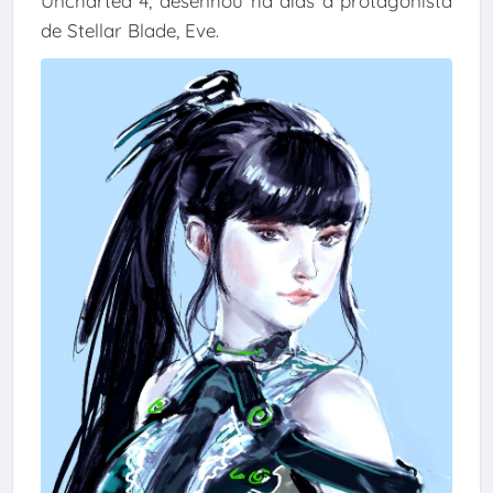
Uncharted 4, desenhou há dias a protagonista
de Stellar Blade, Eve.