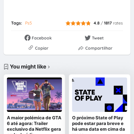
Tags:
Ps5
4.8
/
1817
rates
Facebook
Tweet
Copiar
Compartilhar
You might like
A maior polémica de GTA
O próximo State of Play
6 até agora: Trailer
pode estar para breve e
exclusivo da Netflix gera
há uma data em cima da