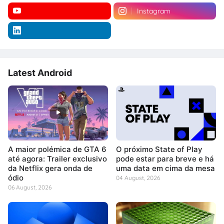
Instagram
Latest Android
A maior polémica de GTA 6
O próximo State of Play
até agora: Trailer exclusivo
pode estar para breve e há
da Netflix gera onda de
uma data em cima da mesa
ódio
04 August, 2026
06 August, 2026