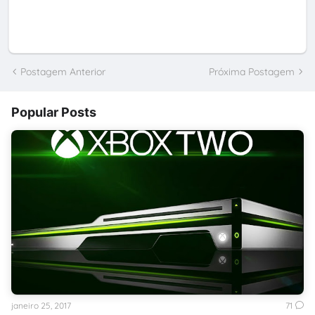
Postagem Anterior
Próxima Postagem
Popular Posts
janeiro 25, 2017
71