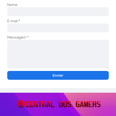
Nome
E-mail
*
Mensagem
*