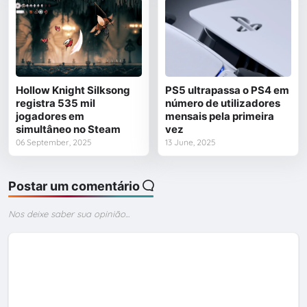
Hollow Knight Silksong
PS5 ultrapassa o PS4 em
registra 535 mil
número de utilizadores
jogadores em
mensais pela primeira
simultâneo no Steam
vez
06 September, 2025
13 June, 2025
Postar um comentário
Nos deixe saber sua opinião...