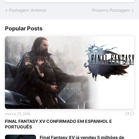
Postagem Anterior
Próxima Postagem
Popular Posts
março 23, 2016
23
FINAL FANTASY XV CONFIRMADO EM ESPANHOL E
PORTUGUÊS
Final Fantasy XV já vendeu 5 milhões de