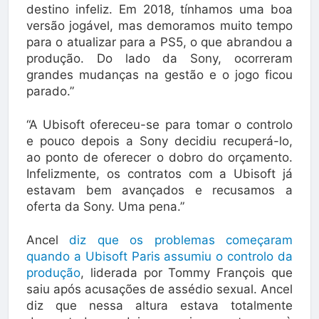
destino infeliz. Em 2018, tínhamos uma boa
versão jogável, mas demoramos muito tempo
para o atualizar para a PS5, o que abrandou a
produção. Do lado da Sony, ocorreram
grandes mudanças na gestão e o jogo ficou
parado.”
“A Ubisoft ofereceu-se para tomar o controlo
e pouco depois a Sony decidiu recuperá-lo,
ao ponto de oferecer o dobro do orçamento.
Infelizmente, os contratos com a Ubisoft já
estavam bem avançados e recusamos a
oferta da Sony. Uma pena.”
Ancel
diz que os problemas começaram
quando a Ubisoft Paris assumiu o controlo da
produção
, liderada por Tommy François que
saiu após acusações de assédio sexual. Ancel
diz que nessa altura estava totalmente