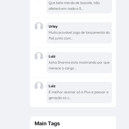
Que bela merda de boicote, não
afetará em nada a S...
Urley
Muito provável jogo de lançamento do
Ps6 junto com...
Luiz
Asha Sharma esta mostrando por que
merece o cargo ...
Luiz
É melhor assinar só a Plus e passar a
geração só c...
Main Tags