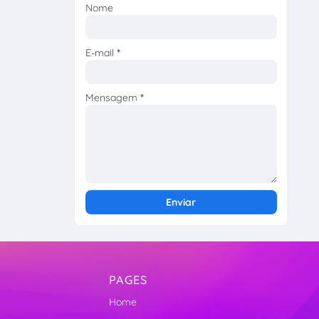
Nome
E-mail
*
Mensagem
*
PAGES
Home