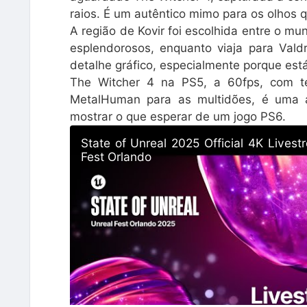
raios. É um autêntico mimo para os olhos 
A região de Kovir foi escolhida entre o mu
esplendorosos, enquanto viaja para Vald
detalhe gráfico, especialmente porque est
The Witcher 4 na PS5, a 60fps, com te
MetalHuman para as multidões, é uma a
mostrar o que esperar de um jogo PS6.
State of Unreal 2025 Official 4K Livest
Fest Orlando