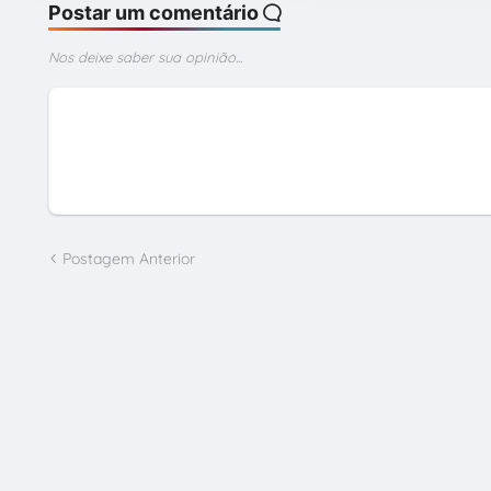
Postar um comentário
Nos deixe saber sua opinião...
Postagem Anterior