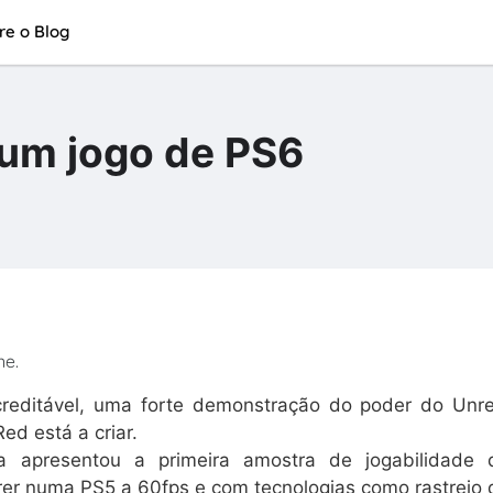
re o Blog
 um jogo de PS6
ne.
creditável, uma forte demonstração do poder do Unre
ed está a criar.
a apresentou a primeira amostra de jogabilidade 
rer numa PS5 a 60fps e com tecnologias como rastreio 