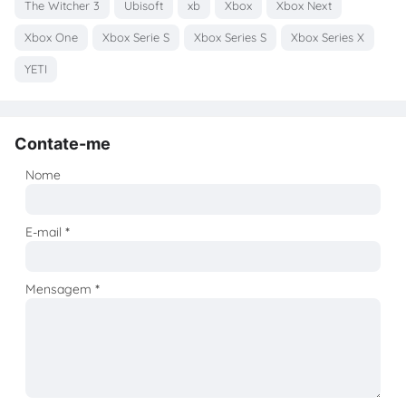
The Witcher 3
Ubisoft
xb
Xbox
Xbox Next
Xbox One
Xbox Serie S
Xbox Series S
Xbox Series X
YETI
Contate-me
Nome
E-mail
*
Mensagem
*