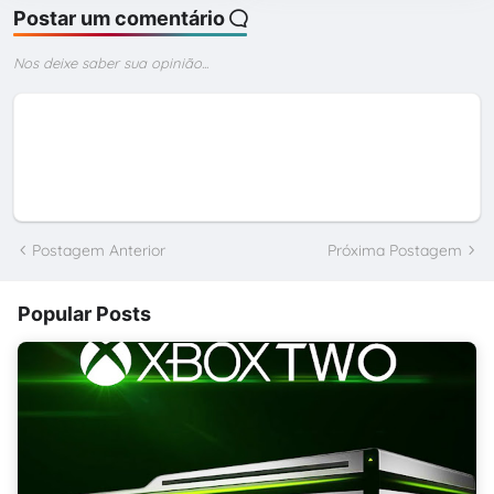
Postar um comentário
Nos deixe saber sua opinião...
Postagem Anterior
Próxima Postagem
Popular Posts