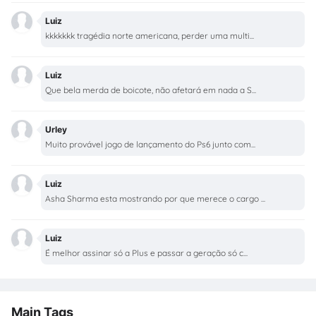
Luiz
kkkkkkk tragédia norte americana, perder uma multi...
Luiz
Que bela merda de boicote, não afetará em nada a S...
Urley
Muito provável jogo de lançamento do Ps6 junto com...
Luiz
Asha Sharma esta mostrando por que merece o cargo ...
Luiz
É melhor assinar só a Plus e passar a geração só c...
Main Tags