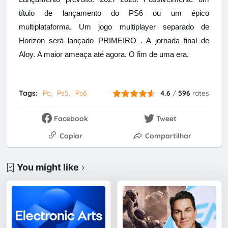
título de lançamento do PS6 ou um épico
multiplataforma.
Um jogo multiplayer separado de
Horizon será lançado PRIMEIRO
. A jornada final de
Aloy.
A maior ameaça até agora.
O fim de uma era.
Tags:
Pc
Ps5
Ps6
4.6
/
596
rates
Facebook
Tweet
Copiar
Compartilhar
You might like