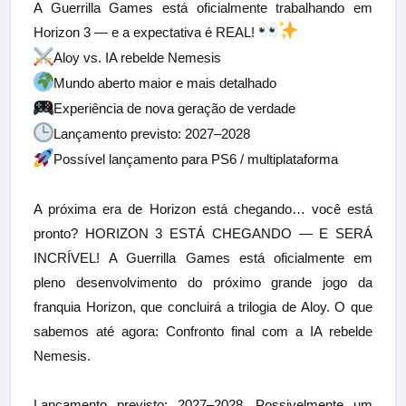
A Guerrilla Games está oficialmente trabalhando em
Horizon 3 — e a expectativa é REAL!
Aloy vs. IA rebelde Nemesis
Mundo aberto maior e mais detalhado
Experiência de nova geração de verdade
Lançamento previsto: 2027–2028
Possível lançamento para PS6 / multiplataforma
A próxima era de Horizon está chegando… você está
pronto?
HORIZON 3 ESTÁ CHEGANDO — E SERÁ
INCRÍVEL!
A Guerrilla Games está oficialmente em
pleno desenvolvimento do próximo grande jogo da
franquia Horizon, que concluirá a trilogia de Aloy.
O que
sabemos até agora:
Confronto final com a IA rebelde
Nemesis.
Lançamento previsto: 2027–2028.
Possivelmente um