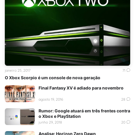
janeiro 25, 2017
71
O Xbox Scorpio é um console de nova geração
Final Fantasy XV é adiado para novembro
agosto 19, 2016
28
Rumor: Google atuará em três frentes contra
o Xbox e PlayStation
junho 29, 2018
20
Analise: Horizon Zero Dawn