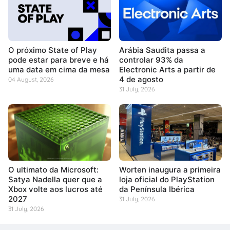
O próximo State of Play
Arábia Saudita passa a
pode estar para breve e há
controlar 93% da
uma data em cima da mesa
Electronic Arts a partir de
4 de agosto
04 August, 2026
31 July, 2026
O ultimato da Microsoft:
Worten inaugura a primeira
Satya Nadella quer que a
loja oficial do PlayStation
Xbox volte aos lucros até
da Península Ibérica
2027
31 July, 2026
31 July, 2026