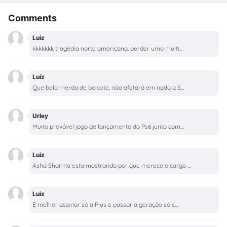
Comments
Luiz
kkkkkkk tragédia norte americana, perder uma multi...
Luiz
Que bela merda de boicote, não afetará em nada a S...
Urley
Muito provável jogo de lançamento do Ps6 junto com...
Luiz
Asha Sharma esta mostrando por que merece o cargo ...
Luiz
É melhor assinar só a Plus e passar a geração só c...