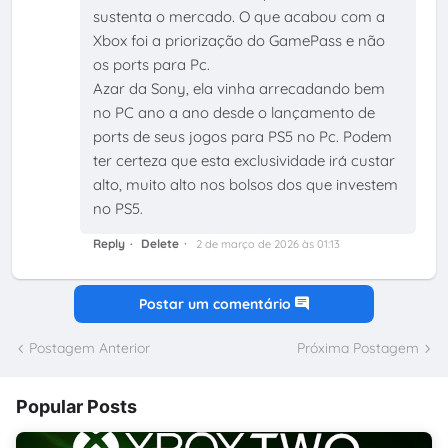
sustenta o mercado. O que acabou com a
Xbox foi a priorização do GamePass e não
os ports para Pc.
Azar da Sony, ela vinha arrecadando bem
no PC ano a ano desde o lançamento de
ports de seus jogos para PS5 no Pc. Podem
ter certeza que esta exclusividade irá custar
alto, muito alto nos bolsos dos que investem
no PS5.
Reply
Delete
2 de março de 2026 às 01:13
Postar um comentário
Postagem Anterior
Próxima Postagem
Popular Posts