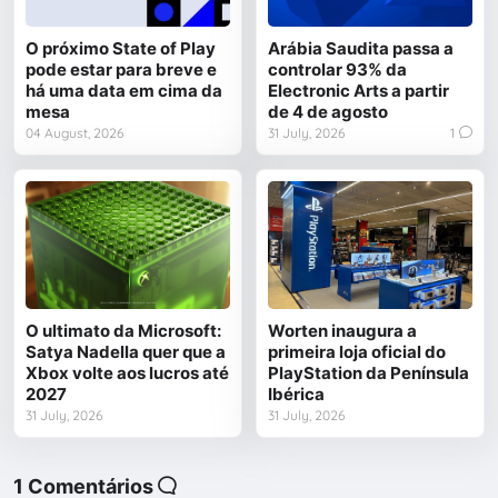
O próximo State of Play
Arábia Saudita passa a
pode estar para breve e
controlar 93% da
há uma data em cima da
Electronic Arts a partir
mesa
de 4 de agosto
04 August, 2026
31 July, 2026
1
O ultimato da Microsoft:
Worten inaugura a
Satya Nadella quer que a
primeira loja oficial do
Xbox volte aos lucros até
PlayStation da Península
2027
Ibérica
31 July, 2026
31 July, 2026
1 Comentários