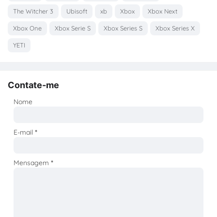
The Witcher 3
Ubisoft
xb
Xbox
Xbox Next
Xbox One
Xbox Serie S
Xbox Series S
Xbox Series X
YETI
Contate-me
Nome
E-mail
*
Mensagem
*