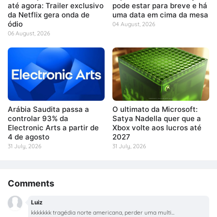
até agora: Trailer exclusivo
pode estar para breve e há
da Netflix gera onda de
uma data em cima da mesa
ódio
04 August, 2026
06 August, 2026
Arábia Saudita passa a
O ultimato da Microsoft:
controlar 93% da
Satya Nadella quer que a
Electronic Arts a partir de
Xbox volte aos lucros até
4 de agosto
2027
31 July, 2026
31 July, 2026
Comments
Luiz
kkkkkkk tragédia norte americana, perder uma multi...