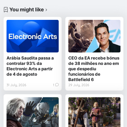
You might like
Arábia Saudita passa a
CEO da EA recebe bónus
controlar 93% da
de 38 milhões no ano em
Electronic Arts a partir
que despediu
de 4 de agosto
funcionários de
Battlefield 6
31 July, 2026
1
29 July, 2026