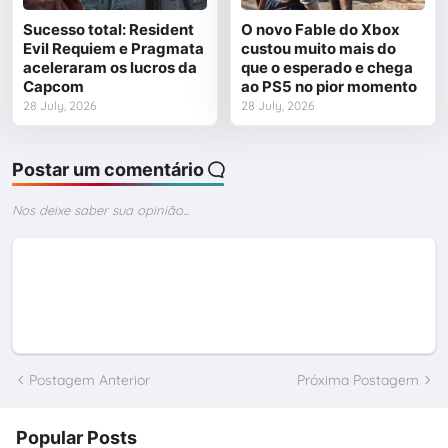
Sucesso total: Resident
O novo Fable do Xbox
Evil Requiem e Pragmata
custou muito mais do
aceleraram os lucros da
que o esperado e chega
Capcom
ao PS5 no pior momento
28 July, 2026
28 July, 2026
Postar um comentário
Nos deixe saber sua opinião...
Postagem Anterior
Próxima Postagem
Popular Posts