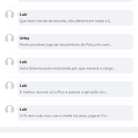
Luiz
Que bela merda de boicote, não afetará em nada a S...
Urley
Muito provável jogo de lançamento do Ps6 junto com...
Luiz
Asha Sharma esta mostrando por que merece o cargo ...
Luiz
É melhor assinar só a Plus e passar a geração só c...
Luiz
O Pc tem sido meu carro chefe há anos, jogarei Fin...