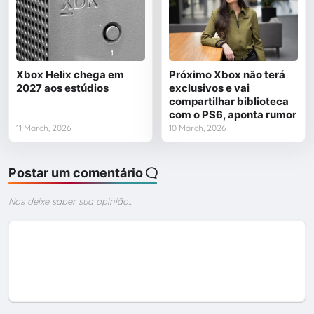
Xbox Helix chega em
Próximo Xbox não terá
2027 aos estúdios
exclusivos e vai
compartilhar biblioteca
com o PS6, aponta rumor
11 March, 2026
10 March, 2026
Postar um comentário
Nos deixe saber sua opinião...