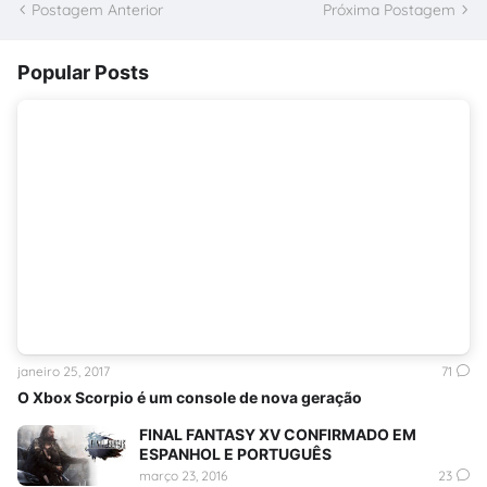
Postagem Anterior
Próxima Postagem
Popular Posts
janeiro 25, 2017
71
O Xbox Scorpio é um console de nova geração
FINAL FANTASY XV CONFIRMADO EM
ESPANHOL E PORTUGUÊS
março 23, 2016
23