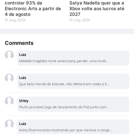
controlar 93% da
Satya Nadella quer que a
Electronic Arts a partir de
Xbox volte aos lucros até
4 de agosto
2027
31 July, 2026
31 July, 2026
Comments
Luiz
kkkkkkk tragédia norte americana, perder uma multi...
Luiz
Que bela merda de boicote, não afetará em nada a S...
Urley
Muito provável jogo de lançamento do Ps6 junto com...
Luiz
Asha Sharma esta mostrando por que merece o cargo ...