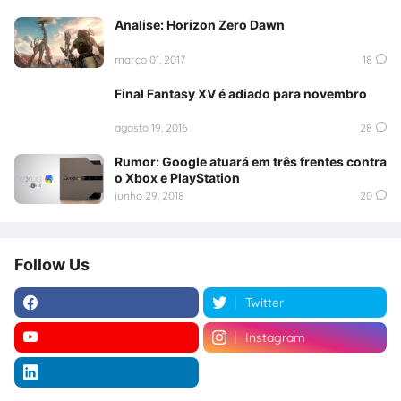
Analise: Horizon Zero Dawn
março 01, 2017
18
Final Fantasy XV é adiado para novembro
agosto 19, 2016
28
Rumor: Google atuará em três frentes contra
o Xbox e PlayStation
junho 29, 2018
20
Follow Us
Twitter
Instagram