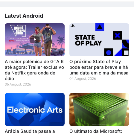
Latest Android
A maior polémica de GTA 6
O próximo State of Play
até agora: Trailer exclusivo
pode estar para breve e há
da Netflix gera onda de
uma data em cima da mesa
ódio
04 August, 2026
06 August, 2026
Arábia Saudita passa a
O ultimato da Microsoft: