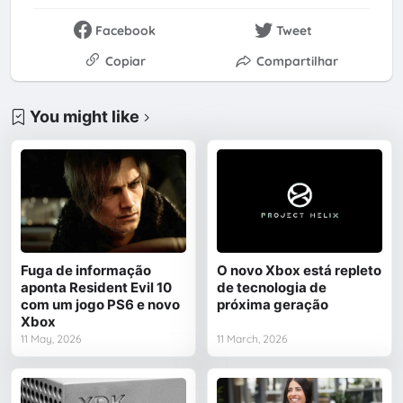
Facebook
Tweet
Copiar
Compartilhar
You might like
Fuga de informação
O novo Xbox está repleto
aponta Resident Evil 10
de tecnologia de
com um jogo PS6 e novo
próxima geração
Xbox
11 May, 2026
11 March, 2026