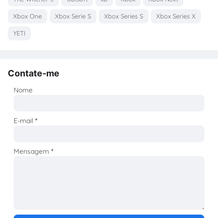
Xbox One
Xbox Serie S
Xbox Series S
Xbox Series X
YETI
Contate-me
Nome
E-mail
*
Mensagem
*