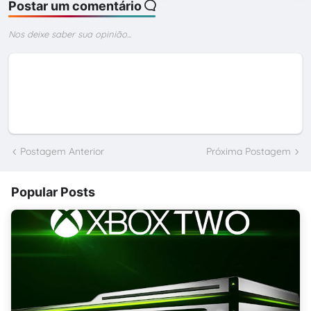
Postar um comentário
Nos deixe saber sua opinião...
Postagem Anterior
Próxima Postagem
Popular Posts