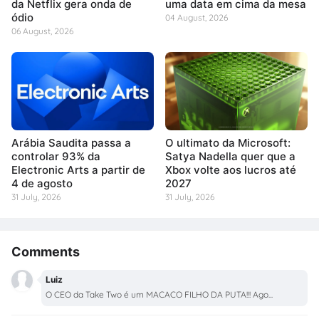
da Netflix gera onda de
uma data em cima da mesa
ódio
04 August, 2026
06 August, 2026
Arábia Saudita passa a
O ultimato da Microsoft:
controlar 93% da
Satya Nadella quer que a
Electronic Arts a partir de
Xbox volte aos lucros até
4 de agosto
2027
31 July, 2026
31 July, 2026
Comments
Luiz
O CEO da Take Two é um MACACO FILHO DA PUTA!!! Ago...