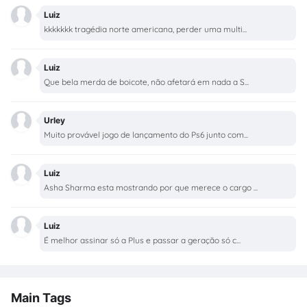
Luiz
kkkkkkk tragédia norte americana, perder uma multi...
Luiz
Que bela merda de boicote, não afetará em nada a S...
Urley
Muito provável jogo de lançamento do Ps6 junto com...
Luiz
Asha Sharma esta mostrando por que merece o cargo ...
Luiz
É melhor assinar só a Plus e passar a geração só c...
Main Tags