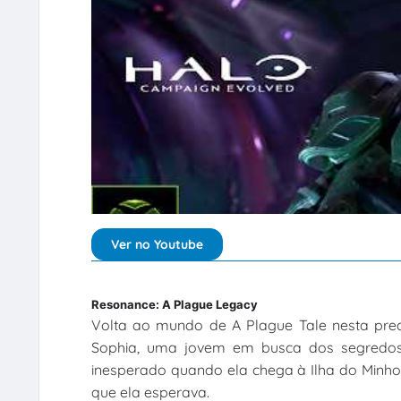
Ver no Youtube
Resonance: A Plague Legacy
Volta ao mundo de A Plague Tale nesta prequ
Sophia, uma jovem em busca dos segredo
inesperado quando ela chega à Ilha do Minho
que ela esperava.