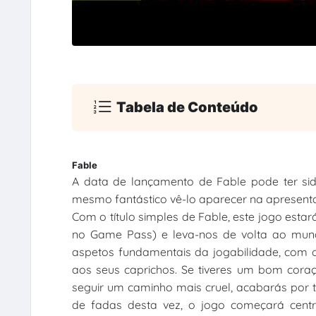
Tabela de Conteúdo
Fable
A data de lançamento de Fable pode ter sido
mesmo fantástico vê-lo aparecer na apresenta
Com o título simples de Fable, este jogo estar
no Game Pass) e leva-nos de volta ao mund
aspetos fundamentais da jogabilidade, com o
aos seus caprichos. Se tiveres um bom coraç
seguir um caminho mais cruel, acabarás por t
de fadas desta vez, o jogo começará centr