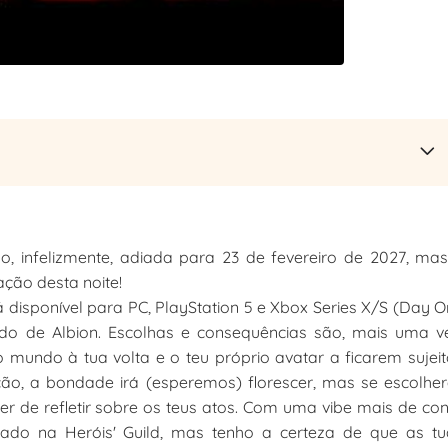
, infelizmente, adiada para 23 de fevereiro de 2027, ma
ção desta noite!
á disponível para PC, PlayStation 5 e Xbox Series X/S (Day 
o de Albion. Escolhas e consequências são, mais uma ve
 mundo à tua volta e o teu próprio avatar a ficarem sujei
ão, a bondade irá (esperemos) florescer, mas se escolhe
er de refletir sobre os teus atos. Com uma vibe mais de co
ado na Heróis' Guild, mas tenho a certeza de que as tu