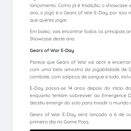
lançamento. Como já é tradição, o showcase v
ano, o jogo é o Gears of War E-Day, por isso n
que queres jogar.
Em baixo, vais encontrar todos os principais 
Showcase deste ano.
Gears of War E-Day
Parece que Gears of War vai abrir e encerr
com uma bela amostra da jogabilidade de Ge
combate, com salpicos de sangue e tudo, inc
E-Day passa-se 14 anos depois do início d
enquanto tentam sobreviver ao Emergence 
decidiu emergir do solo para invadir o mundo 
Gears of War E-Day será lançado a 6 de out
primeiro dia no Game Pass.