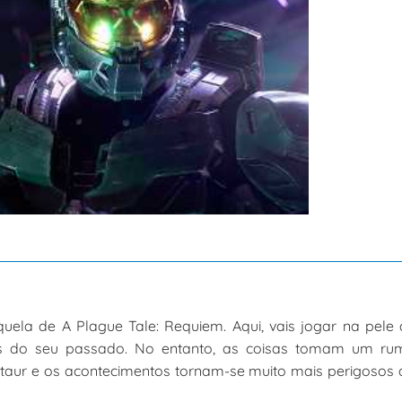
ela de A Plague Tale: Requiem. Aqui, vais jogar na pele
s do seu passado. No entanto, as coisas tomam um ru
taur e os acontecimentos tornam-se muito mais perigosos