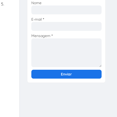
Nome
 5.
E-mail
*
Mensagem
*