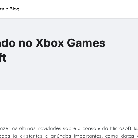
re o Blog
iado no Xbox Games
ft
zer as últimas novidades sobre o console da Microsoft. I
jogos já existentes e anúncios importantes, como datas 