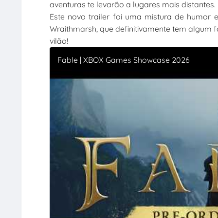
aventuras te levarão a lugares mais distantes.
Este novo trailer foi uma mistura de humor 
Wraithmarsh, que definitivamente tem algum 
vilão!
Fable | XBOX Games Showcase 2026