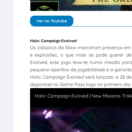
Ver no Youtube
Halo: Campaign Evolved
Os clássicos da Xbox marcaram presença em g
e explosões, o que mais se pode querer d
Evolved, este jogo leva-te numa missão para 
pequeno aperitivo da jogabilidade e a garant
Halo: Campaign Evolved será lançado a 28 de j
disponível no Game Pass logo no primeiro dia.
Halo: Campaign Evolved | New Missions Tra