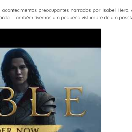
e acontecimentos preocupantes narrados por Isabel Hero,
fardo... Também tivemos um pequeno vislumbre de um possí