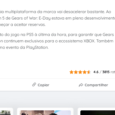
gia multiplataforma da marca vai desacelerar bastante. Ao
on 5 de Gears of War: E-Day estava em pleno desenvolviment
çar a aceitar reservas.
do jogo na PS5 à última da hora, para garantir que Gears
on continuem exclusivos para o ecossistema XBOX. Também
timo evento da PlayStation.
4.6
/
3815
ra
Copiar
Compartilhar