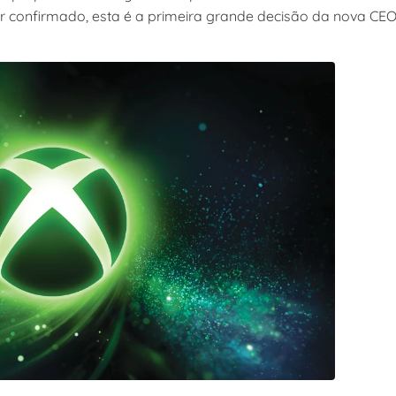
r confirmado, esta é a primeira grande decisão da nova CEO