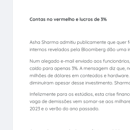
Contas no vermelho e lucros de 3%
Asha Sharma admitiu publicamente que quer 
internos revelados pela Bloomberg dão uma
Num alegado e-mail enviado aos funcionários,
caído para apenas 3%. A mensagem diz que, nos
milhões de dólares em conteúdos e hardware. 
diminuíram apesar desse investimento. Sharma
Infelizmente para os estúdios, esta crise finan
vaga de demissões vem somar-se aos milhares 
2023 e o verão do ano passado.