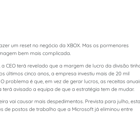
fazer um reset no negócio da XBOX. Mas os pormenores
 imagem bem mais complicada.
 a CEO terá revelado que a margem de lucro da divisão tinh
 últimos cinco anos, a empresa investiu mais de 20 mil
O problema é que, em vez de gerar lucros, as receitas anuai
 terá avisado a equipa de que a estratégia tem de mudar.
ceira vai causar mais despedimentos. Prevista para julho, est
de postos de trabalho que a Microsoft já eliminou entre