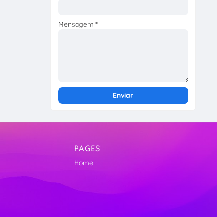
Mensagem
*
PAGES
Home