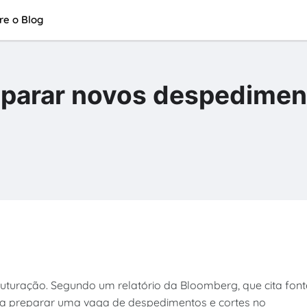
re o Blog
eparar novos despedimen
uturação. Segundo um relatório da Bloomberg, que cita font
á a preparar uma vaga de despedimentos e cortes no