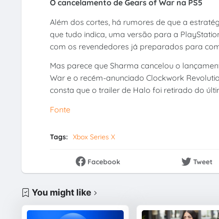
O cancelamento de Gears of War na PS5
Além dos cortes, há rumores de que a estraté
que tudo indica, uma versão para a PlayStati
com os revendedores já preparados para come
Mas parece que Sharma cancelou o lançamento 
War e o recém-anunciado Clockwork Revoluti
consta que o trailer de Halo foi retirado do úl
Fonte
Tags:
Xbox Series X
Facebook
Tweet
You might like