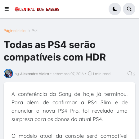
Página inicial
Ps4
Todas as PS4 serão
compatíveis com HDR
by
Alexandre Vieira
•
setembro 07, 2016
•
1 min read
2
A conferência da Sony de hoje já terminou.
Para além de confirmar a PS4 Slim e de
anunciar a nova PS4 Pro, foi revelada uma
surpresa para os donos da atual PS4.
O modelo atual da console será compatível