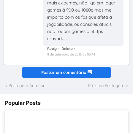
mais exigentes, não ligo em jogar
games à 900 ou 1080p mas me
importo com os fps que afeta a
jogabilidade, os consoles atuais
não rodam games à 30 fps
cravados.
Reply
Delete
8 de setembro de 2016 às 03:44
Postar um comentário
Postagem Anterior
Próxima Postagem
Popular Posts