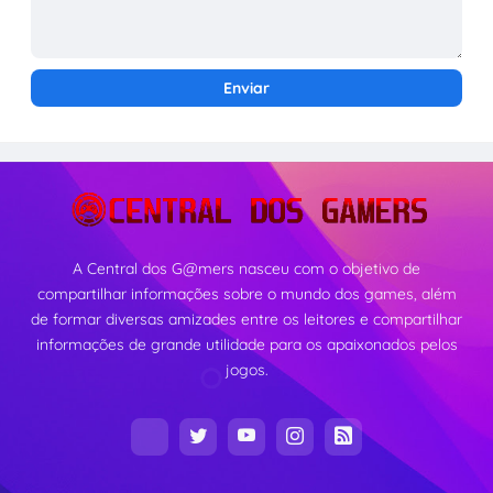
A Central dos G@mers nasceu com o objetivo de
compartilhar informações sobre o mundo dos games, além
de formar diversas amizades entre os leitores e compartilhar
informações de grande utilidade para os apaixonados pelos
jogos.