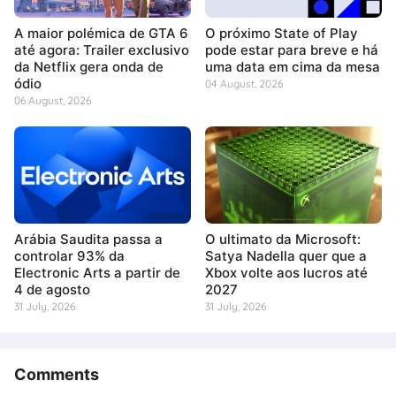
A maior polémica de GTA 6
O próximo State of Play
até agora: Trailer exclusivo
pode estar para breve e há
da Netflix gera onda de
uma data em cima da mesa
ódio
04 August, 2026
06 August, 2026
Arábia Saudita passa a
O ultimato da Microsoft:
controlar 93% da
Satya Nadella quer que a
Electronic Arts a partir de
Xbox volte aos lucros até
4 de agosto
2027
31 July, 2026
31 July, 2026
Comments