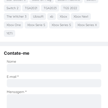
Switch 2
TGA2021
TGA2023
TGS 2022
The Witcher 3
Ubisoft
xb
Xbox
Xbox Next
Xbox One
Xbox Serie S
Xbox Series S
Xbox Series X
YETI
Contate-me
Nome
E-mail
*
Mensagem
*