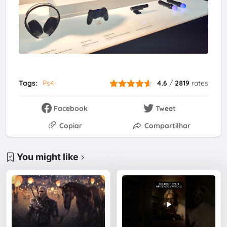
Tags:
Ps4
4.6
/
2819
rates
Facebook
Tweet
Copiar
Compartilhar
You might like