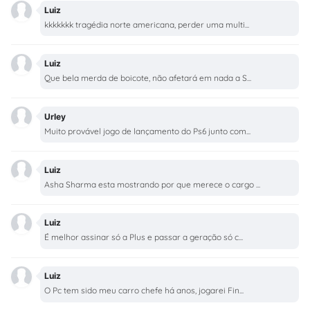
Luiz
kkkkkkk tragédia norte americana, perder uma multi...
Luiz
Que bela merda de boicote, não afetará em nada a S...
Urley
Muito provável jogo de lançamento do Ps6 junto com...
Luiz
Asha Sharma esta mostrando por que merece o cargo ...
Luiz
É melhor assinar só a Plus e passar a geração só c...
Luiz
O Pc tem sido meu carro chefe há anos, jogarei Fin...