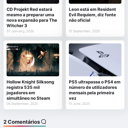
CD Projekt Red estará
Leon está em Resident
mesmo a preparar uma
Evil Requiem, diz fonte
nova expansão para The
não oficial
Witcher 3
07 January, 2026
15 September, 2025
Hollow Knight Silksong
PS5 ultrapassa o PS4 em
registra 535 mil
número de utilizadores
jogadores em
mensais pela primeira
simultâneo no Steam
vez
06 September, 2025
13 June, 2025
2 Comentários