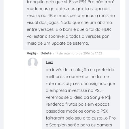
tranquilo pelo que vi. Esse PS4 Pro não trará
mudanças gritantes nos gráficos, apenas
resolução 4K e umas perfumarias a mais no
visual dos jogos. Nada que crie um abismo
entre versões. E o bom é que o tal do HDR
vai estar disponível a todas a versões por
meio de um update de sistema.
Reply
Delete
7 de setembro de 2016 às 17:32
Luiz
ao invés de resolução eu preferiria
melhoras e aumentos no frame
rate mais ai ja estaria exigindo que
a empresa investisse no PS5,
veremos se a idéia da Sony e M$
renderão frutos pois em epocas
passadas modelos como o PSX
falharam pelo seu alto custo...o Pro
e Scorpion serão para os gamers