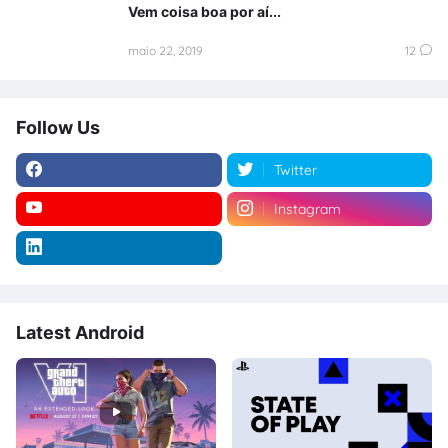
Vem coisa boa por aí...
maio 22, 2019
12
Follow Us
Twitter
Instagram
Latest Android