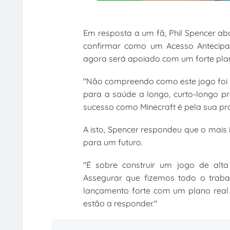
Em resposta a um fã, Phil Spencer a
confirmar como um Acesso Antecipad
agora será apoiado com um forte pla
"Não compreendo como este jogo foi l
para a saúde a longo, curto-longo p
sucesso como Minecraft é pela sua pro
A isto, Spencer respondeu que o mais 
para um futuro.
"É sobre construir um jogo de alta 
Assegurar que fizemos todo o trab
lançamento forte com um plano real 
estão a responder."