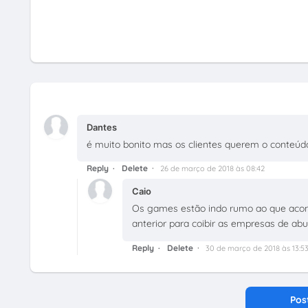
Dantes
é muito bonito mas os clientes querem o conteúd
Reply
Delete
26 de março de 2018 às 08:42
Caio
Os games estão indo rumo ao que acont
anterior para coibir as empresas de a
Reply
Delete
30 de março de 2018 às 13:5
Pos