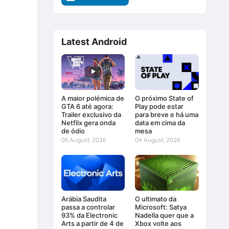
Latest Android
A maior polémica de
O próximo State of
GTA 6 até agora:
Play pode estar
Trailer exclusivo da
para breve e há uma
Netflix gera onda
data em cima da
de ódio
mesa
06 August, 2026
04 August, 2026
Arábia Saudita
O ultimato da
passa a controlar
Microsoft: Satya
93% da Electronic
Nadella quer que a
Arts a partir de 4 de
Xbox volte aos