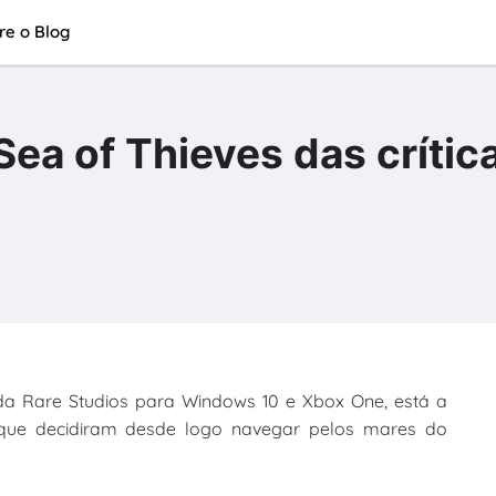
re o Blog
ea of Thieves das crític
 da Rare Studios para Windows 10 e Xbox One, está a
 que decidiram desde logo navegar pelos mares do