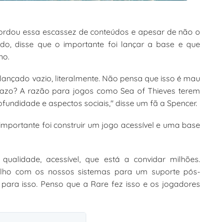
bordou essa escassez de conteúdos e apesar de não o
o, disse que o importante foi lançar a base e que
no.
ançado vazio, literalmente. Não pensa que isso é mau
razo? A razão para jogos como Sea of Thieves terem
fundidade e aspectos sociais," disse um fã a Spencer.
importante foi construir um jogo acessível e uma base
qualidade, acessível, que está a convidar milhões.
alho com os nossos sistemas para um suporte pós-
para isso. Penso que a Rare fez isso e os jogadores