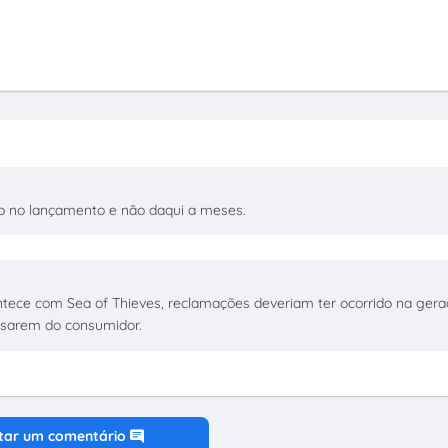
o no lançamento e não daqui a meses.
ece com Sea of Thieves, reclamações deveriam ter ocorrido na ger
busarem do consumidor.
3
tar um comentário