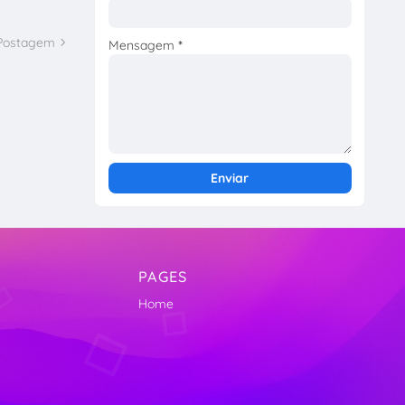
 Postagem
Mensagem
*
PAGES
Home