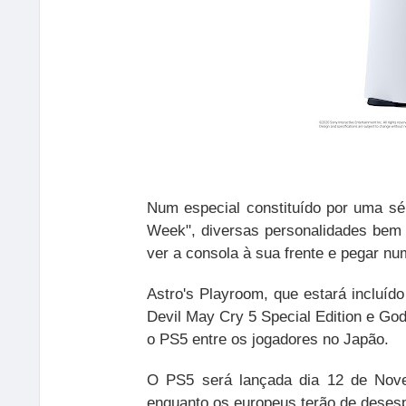
Num especial constituído por uma sé
Week", diversas personalidades bem 
ver a consola à sua frente e pegar n
Astro's Playroom, que estará incluí
Devil May Cry 5 Special Edition e God
o PS5 entre os jogadores no Japão.
O PS5 será lançada dia 12 de Nov
enquanto os europeus terão de desesp