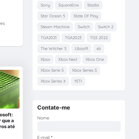
Sony
SquareEnix
Stadia
Star Ocean 5
State Of Play
tes
Steam Machine
Switch
Switch 2
TGA2021
TGA2023
TGS 2022
The Witcher 3
Ubisoft
xb
Xbox
Xbox Next
Xbox One
Xbox Serie S
Xbox Series S
Xbox Series X
YETI
Contate-me
osoft:
Nome
 que a
ros até
E-mail
*