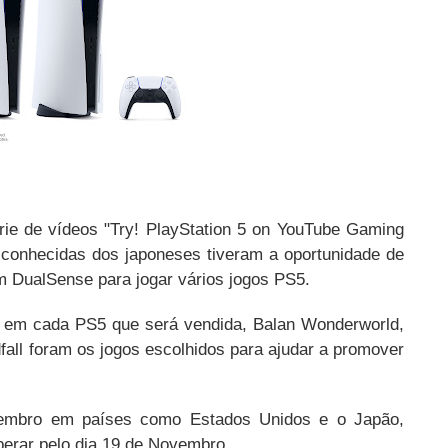
rie de vídeos "Try! PlayStation 5 on YouTube Gaming
conhecidas dos japoneses tiveram a oportunidade de
um DualSense para jogar vários jogos PS5.
do em cada PS5 que será vendida, Balan Wonderworld,
fall foram os jogos escolhidos para ajudar a promover
embro em países como Estados Unidos e o Japão,
erar pelo dia 19 de Novembro.