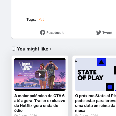
Tags:
Ps5
Facebook
Tweet
You might like
A maior polémica de GTA 6
O próximo State of Pl
até agora: Trailer exclusivo
pode estar para breve
da Netflix gera onda de
uma data em cima da
ódio
mesa
06 August, 2026
04 August, 2026