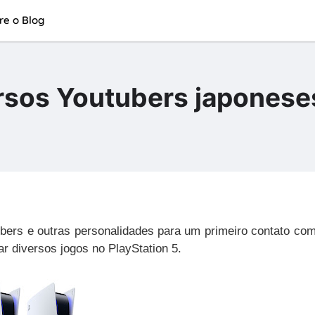
re o Blog
rsos Youtubers japonese
bers e outras personalidades para um primeiro contato co
r diversos jogos no PlayStation 5.