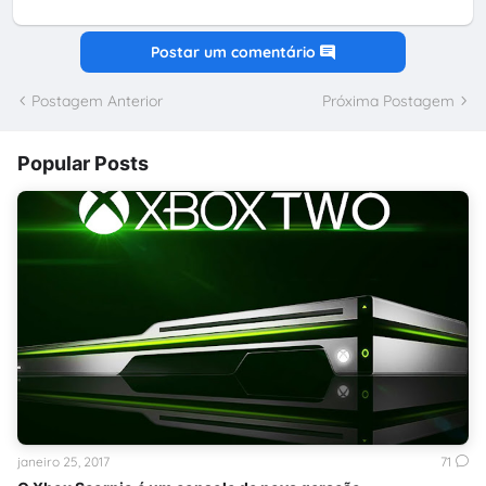
Postar um comentário
Postagem Anterior
Próxima Postagem
Popular Posts
janeiro 25, 2017
71