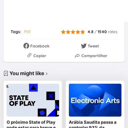
Tags:
Ps5
4.8
/
1540
rates
Facebook
Tweet
Copiar
Compartilhar
You might like
O próximo State of Play
Arábia Saudita passa a
pode estar para breve e
controlar 93% da