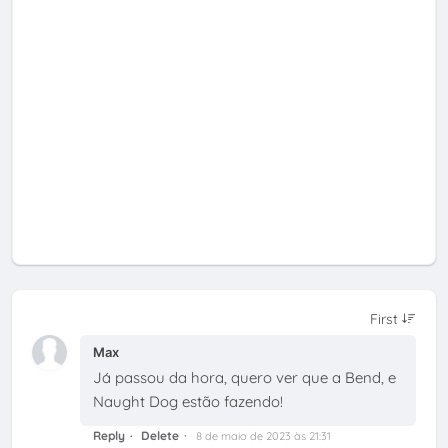
Max
Já passou da hora, quero ver que a Bend, e
Naught Dog estão fazendo!
Reply
Delete
8 de maio de 2023 às 21:31