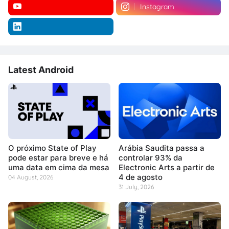
Instagram
Latest Android
O próximo State of Play
Arábia Saudita passa a
pode estar para breve e há
controlar 93% da
uma data em cima da mesa
Electronic Arts a partir de
4 de agosto
04 August, 2026
31 July, 2026