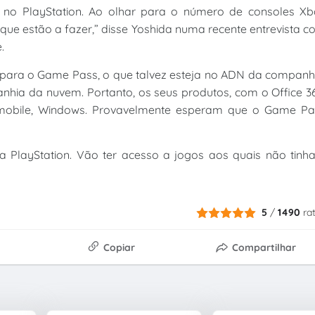
a no PlayStation. Ao olhar para o número de consoles Xb
que estão a fazer,” disse Yoshida numa recente entrevista 
.
o para o Game Pass, o que talvez esteja no ADN da companh
ia da nuvem. Portanto, os seus produtos, com o Office 36
 mobile, Windows. Provavelmente esperam que o Game Pa
 PlayStation. Vão ter acesso a jogos aos quais não tinh
5
/
1490
ra
Copiar
Compartilhar