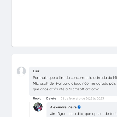
Luiz
Por mais que o fim da concorrencia acirrada da 
Microsoft de rival para aliada não me agrada po
que anos atrás até a Microsoft criticava.
Reply
Delete
22 de fevereiro de 2025 às 20:33
Alexandre Vieira
Jim Ryan tinha dito, que apesar de toda