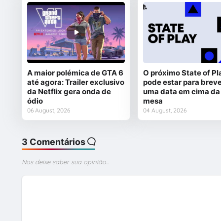
A maior polémica de GTA 6
O próximo State of Pl
até agora: Trailer exclusivo
pode estar para breve
da Netflix gera onda de
uma data em cima da
ódio
mesa
06 August, 2026
04 August, 2026
3 Comentários
Nos deixe saber sua opinião...