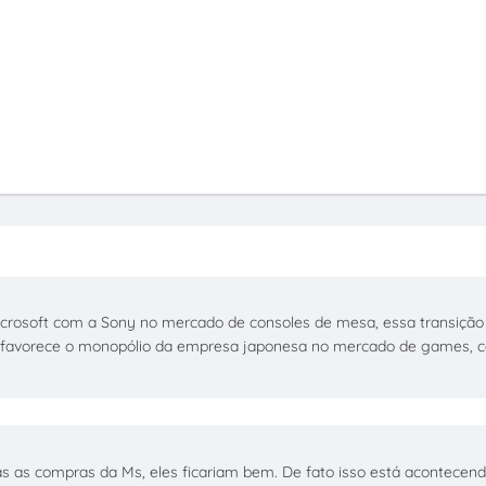
Microsoft com a Sony no mercado de consoles de mesa, essa transição
is favorece o monopólio da empresa japonesa no mercado de games, c
s as compras da Ms, eles ficariam bem. De fato isso está acontecendo