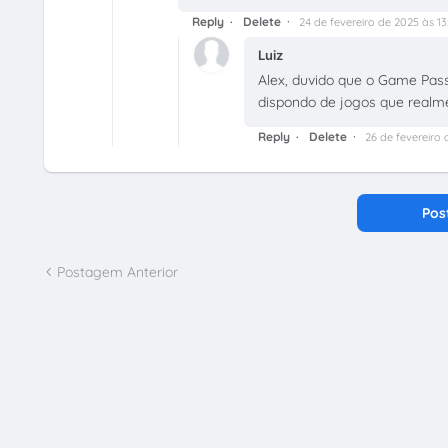
Reply
Delete
24 de fevereiro de 2025 às 13
Luiz
Alex, duvido que o Game Pass
dispondo de jogos que realme
Reply
Delete
26 de fevereiro 
Pos
Postagem Anterior