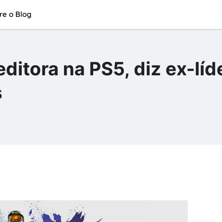
re o Blog
ditora na PS5, diz ex-líd
s