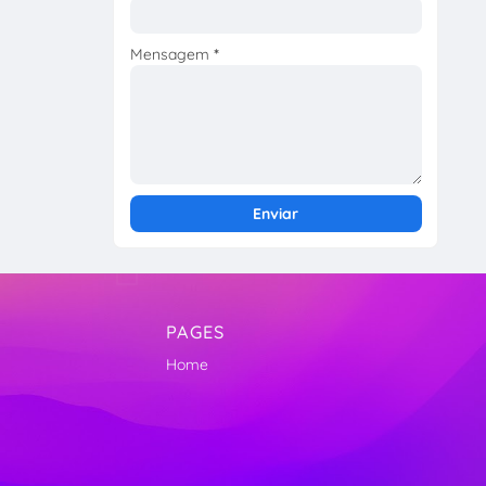
Mensagem
*
PAGES
Home