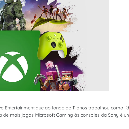
ve Entertainment que ao longo de 11 anos trabalhou como lí
ada de mais jogos Microsoft Gaming às consoles da Sony é 