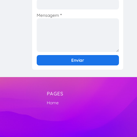
Mensagem
*
PAGES
Home