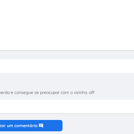
merda e consegue se preocupar com o vizinho. aff
tar um comentário