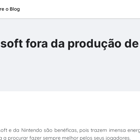
re o Blog
soft fora da produção de
soft e da Nintendo são benéficas, pois trazem imensa ener
a a procurar fazer sempre melhor pelos seus jogadores.