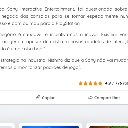
a Sony Interactive Entertainment, foi questionado sobre
 negócio das consolas para se tornar especialmente nu
isso é bom ou mau para a PlayStation.
egócio é saudável e incentiva-nos a inovar. Existem vári
ia no geral e apesar de existirem novos modelos de intera
sto é uma coisa boa.”
tratégia na indústria, Nishino diz que a Sony não vai muda
aremos a monitorizar padrões de jogo”.
4.9
/
776
ra
Copiar
Compartilhar