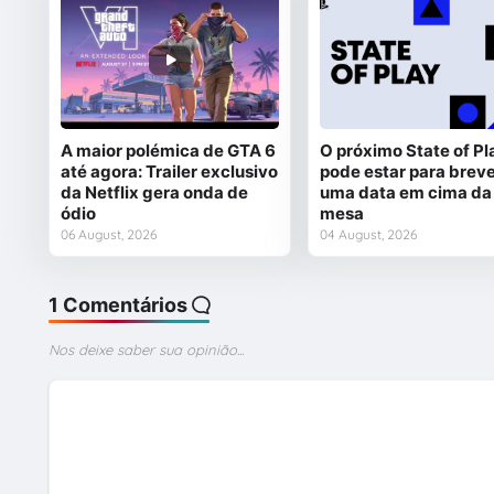
A maior polémica de GTA 6
O próximo State of Pl
até agora: Trailer exclusivo
pode estar para breve
da Netflix gera onda de
uma data em cima da
ódio
mesa
06 August, 2026
04 August, 2026
1 Comentários
Nos deixe saber sua opinião...