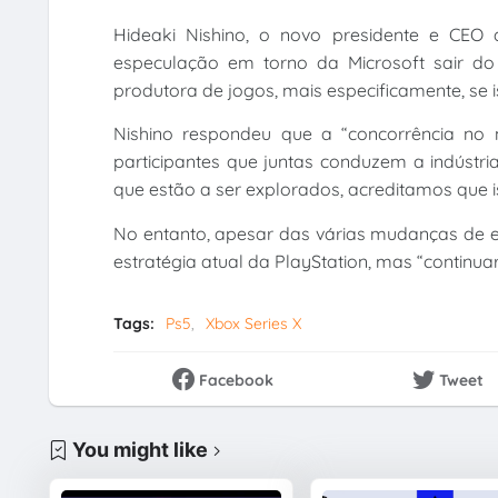
Hideaki Nishino, o novo presidente e CEO d
especulação em torno da Microsoft sair do
produtora de jogos, mais especificamente, se 
Nishino respondeu que a “concorrência no n
participantes que juntas conduzem a indústr
que estão a ser explorados, acreditamos que i
No entanto, apesar das várias mudanças de es
estratégia atual da PlayStation, mas “continu
Tags:
Ps5
Xbox Series X
Facebook
Tweet
You might like