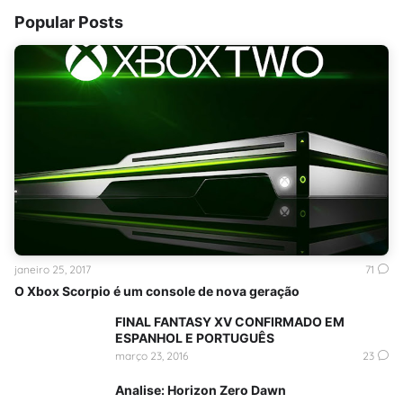
Popular Posts
janeiro 25, 2017
71
O Xbox Scorpio é um console de nova geração
FINAL FANTASY XV CONFIRMADO EM
ESPANHOL E PORTUGUÊS
março 23, 2016
23
Analise: Horizon Zero Dawn