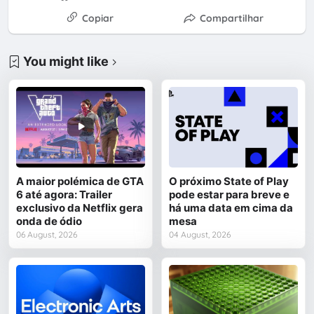
Copiar
Compartilhar
You might like
A maior polémica de GTA
O próximo State of Play
6 até agora: Trailer
pode estar para breve e
exclusivo da Netflix gera
há uma data em cima da
onda de ódio
mesa
06 August, 2026
04 August, 2026