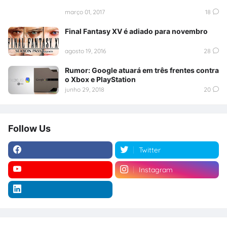
março 01, 2017
18
Final Fantasy XV é adiado para novembro
agosto 19, 2016
28
Rumor: Google atuará em três frentes contra
o Xbox e PlayStation
junho 29, 2018
20
Follow Us
Twitter
Instagram