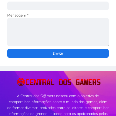
Mensagem
*
A Central dos G@mers nasceu com o objetivo de
compartilhar informações sobre o mundo dos games, além
de formar diversas amizades entre os leitores e compartilhar
informações de grande utilidade para os apaixonados pelos