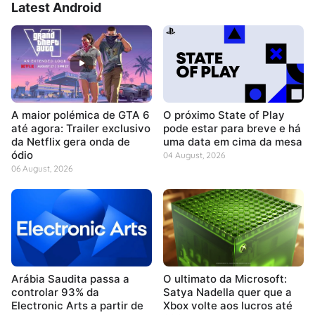
Latest Android
A maior polémica de GTA 6
O próximo State of Play
até agora: Trailer exclusivo
pode estar para breve e há
da Netflix gera onda de
uma data em cima da mesa
ódio
04 August, 2026
06 August, 2026
Arábia Saudita passa a
O ultimato da Microsoft:
controlar 93% da
Satya Nadella quer que a
Electronic Arts a partir de
Xbox volte aos lucros até