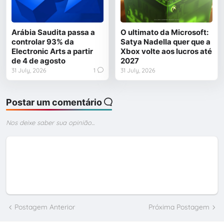
Arábia Saudita passa a
O ultimato da Microsoft:
controlar 93% da
Satya Nadella quer que a
Electronic Arts a partir
Xbox volte aos lucros até
de 4 de agosto
2027
31 July, 2026
1
31 July, 2026
Postar um comentário
Nos deixe saber sua opinião...
Postagem Anterior
Próxima Postagem