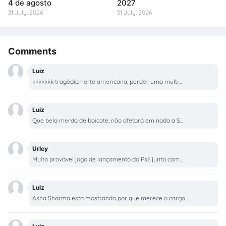
4 de agosto
2027
31 July, 2026
31 July, 2026
Comments
Luiz
kkkkkkk tragédia norte americana, perder uma multi...
Luiz
Que bela merda de boicote, não afetará em nada a S...
Urley
Muito provável jogo de lançamento do Ps6 junto com...
Luiz
Asha Sharma esta mostrando por que merece o cargo ...