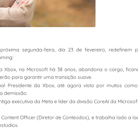
óxima segunda-feira, dia 23 de fevereiro, redefinem p
aming:
 da Xbox, na Microsoft há 38 anos, abandona o cargo, fica
erão para garantir uma transição suave.
l Presidente da Xbox, até agora vista por muitos como
 a demissão.
ga executiva da Meta e líder da divisão CoreAI da Microsof
Content Officer (Diretor de Conteúdos), e trabalha lado a l
stúdios.