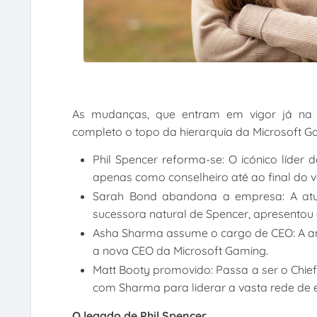
As mudanças, que entram em vigor já na pr
completo o topo da hierarquia da Microsoft G
Phil Spencer reforma-se: O icónico líder
apenas como conselheiro até ao final do v
Sarah Bond abandona a empresa: A atua
sucessora natural de Spencer, apresentou
Asha Sharma assume o cargo de CEO: A anti
a nova CEO da Microsoft Gaming.
Matt Booty promovido: Passa a ser o Chief 
com Sharma para liderar a vasta rede de e
O legado de Phil Spencer