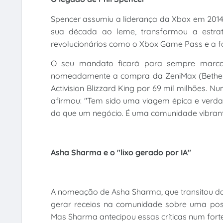
Spencer assumiu a liderança da Xbox em 201
sua década ao leme, transformou a estraté
revolucionários como o Xbox Game Pass e a fo
O seu mandato ficará para sempre marcado
nomeadamente a compra da ZeniMax (Bethesda)
Activision Blizzard King por 69 mil milhões.
afirmou: "Tem sido uma viagem épica e verdad
do que um negócio. É uma comunidade vibrant
Asha Sharma e o "lixo gerado por IA"
A nomeação de Asha Sharma, que transitou da di
gerar receios na comunidade sobre uma poss
Mas Sharma antecipou essas críticas num fort