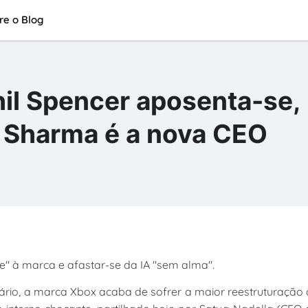
re o Blog
il Spencer aposenta-se,
a Sharma é a nova CEO
e" à marca e afastar-se da IA "sem alma".
sário, a marca Xbox acaba de sofrer a maior reestruturação