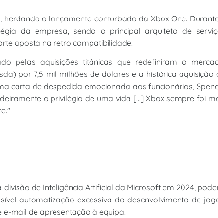
4, herdando o lançamento conturbado da Xbox One. Durante
gia da empresa, sendo o principal arquiteto de serviç
rte aposta na retro compatibilidade.
 pelas aquisições titânicas que redefiniram o mercad
 por 7,5 mil milhões de dólares e a histórica aquisição
 Numa carta de despedida emocionada aos funcionários, Spen
eiramente o privilégio de uma vida [...] Xbox sempre foi m
e."
visão de Inteligência Artificial da Microsoft em 2024, pode
ível automatização excessiva do desenvolvimento de jogo
e e-mail de apresentação à equipa.