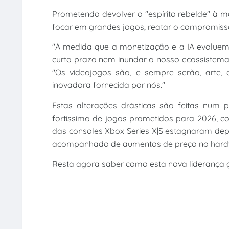
Prometendo devolver o "espírito rebelde" à 
focar em grandes jogos, reatar o compromisso
"À medida que a monetização e a IA evoluem e
curto prazo nem inundar o nosso ecossistema 
"Os videojogos são, e sempre serão, arte,
inovadora fornecida por nós."
Estas alterações drásticas são feitas num 
fortíssimo de jogos prometidos para 2026, c
das consoles Xbox Series X|S estagnaram dep
acompanhado de aumentos de preço no hardw
Resta agora saber como esta nova liderança 