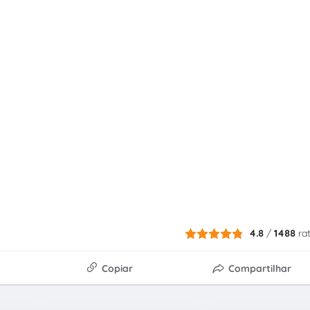
4.8
/
1488
ra
Copiar
Compartilhar